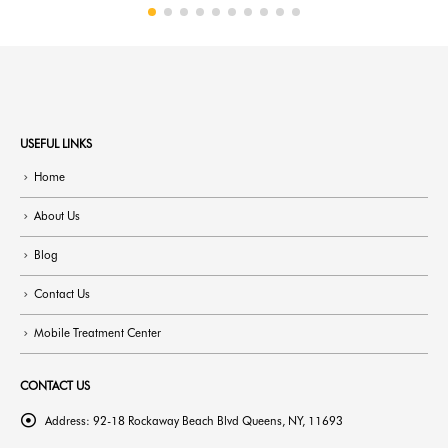
USEFUL LINKS
Home
About Us
Blog
Contact Us
Mobile Treatment Center
CONTACT US
Address:
92-18 Rockaway Beach Blvd Queens, NY, 11693