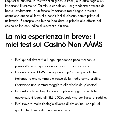
requisiti di puntata, le restrizioni su giochi e Paesi, e le altre regole più
importanti illustrate nei Termini e condizioni. La grandezza o valore del
bonus, ovviamente, è un fattore importante ma bisogna prestare
attenzione anche ai Termini e condizioni di ciascun bonus prima di
utilizzarlo. È sempre una buona idea dare la priorità alle offerte dei
casinò online con Indice di sicurezza più alto.
La mia esperienza in breve: i
miei test sui Casinò Non AAMS
Puoi quindi divertirti a lungo, spendendo poco ma con la
possibilità comunque di vincere dei premi in denaro.
I casinò online AAMS che pagano di più sono quei siti che
trattengono una somma più bassa della media come profitto,
riservando una somma maggiore alle vincite dei giocatori.
In questo articolo trovi la lista completa e aggiornata delle
agevolazioni legate all’ISEE 2026, suddivise per fasce di reddito.
Puoi trovare molte tipologie diverse di slot online, ben più di
quelle che troveresti in un casinò fisico!