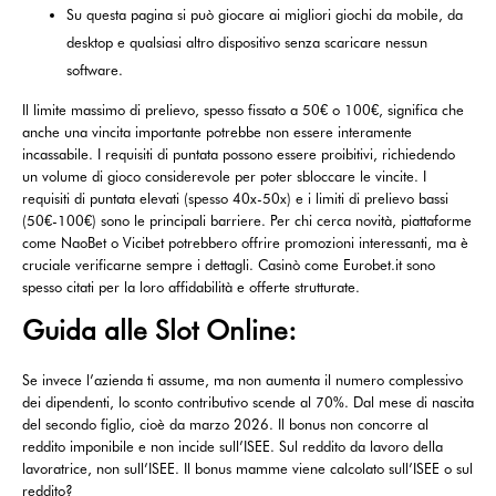
Su questa pagina si può giocare ai migliori giochi da mobile, da
desktop e qualsiasi altro dispositivo senza scaricare nessun
software.
Il limite massimo di prelievo, spesso fissato a 50€ o 100€, significa che
anche una vincita importante potrebbe non essere interamente
incassabile. I requisiti di puntata possono essere proibitivi, richiedendo
un volume di gioco considerevole per poter sbloccare le vincite. I
requisiti di puntata elevati (spesso 40x-50x) e i limiti di prelievo bassi
(50€-100€) sono le principali barriere. Per chi cerca novità, piattaforme
come NaoBet o Vicibet potrebbero offrire promozioni interessanti, ma è
cruciale verificarne sempre i dettagli. Casinò come Eurobet.it sono
spesso citati per la loro affidabilità e offerte strutturate.
Guida alle Slot Online:
Se invece l’azienda ti assume, ma non aumenta il numero complessivo
dei dipendenti, lo sconto contributivo scende al 70%. Dal mese di nascita
del secondo figlio, cioè da marzo 2026. Il bonus non concorre al
reddito imponibile e non incide sull’ISEE. Sul reddito da lavoro della
lavoratrice, non sull’ISEE. Il bonus mamme viene calcolato sull’ISEE o sul
reddito?