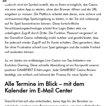
Dadurch wird ein Symbol erstellt, das es Ihnen ermöglicht, das Casino
wie eine native App zu starten, ohne den Browser öffnen und die URL
eingeben zu müssen. Die Plattform arbeitet stets daran, eine sichere und
vertrauenswürdige Spielumgebung zu bieten, in der Sie sich unbesorgt
auf Ihr Spiel konzentrieren können. Diese fortschrittliche
Verschlüsselungstechnologie schützt Ihre Login-Daten stets vor
unbefugtem Zugriff durch Dritte. Die Funktion ‘Passwort vergessen’ ist
bei Gamefirst Casino vollständig mobil nutzbar und gewährleistet, dass
Sie jederzeit wieder Zugriff auf Ihr Konto erhalten. Dies garantiert, dass
Sie ohne Frustration schnell zum Spiel gelangen und die mobile Freiheit
voll auskosten können.
Ja, wir bieten ein erstklassiges Live Casino von Top-Anbietern wie
Evolution Gaming. Diese schnelle Abwicklung ist ein Kernpunkt unserer
positiven GAMRFIRST Erfahrungen. Jede GAMRFIRST Casino Review
bestätigt, wie einfach und lohnend der Prozess für neue Spieler ist.
Alle Termine im Blick – mit dem
Kalender im E-Mail Center
Gamrfirst hat sich also entschieden, keine App für die Benutzer zu
entwickeln, sondern seine Ressourcen zu nutzen, um eine vollständig für