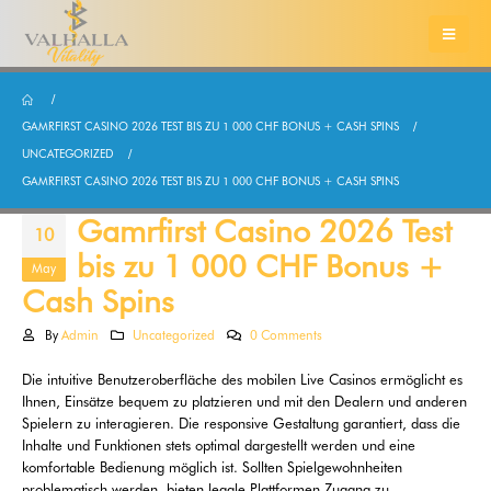
GAMRFIRST CASINO 2026 TEST BIS ZU 1 000 CHF BONUS + CASH SPINS
UNCATEGORIZED
GAMRFIRST CASINO 2026 TEST BIS ZU 1 000 CHF BONUS + CASH SPINS
Gamrfirst Casino 2026 Test
10
bis zu 1 000 CHF Bonus +
May
Cash Spins
By
Admin
Uncategorized
0 Comments
Die intuitive Benutzeroberfläche des mobilen Live Casinos ermöglicht es
Ihnen, Einsätze bequem zu platzieren und mit den Dealern und anderen
Spielern zu interagieren. Die responsive Gestaltung garantiert, dass die
Inhalte und Funktionen stets optimal dargestellt werden und eine
komfortable Bedienung möglich ist. Sollten Spielgewohnheiten
problematisch werden, bieten legale Plattformen Zugang zu