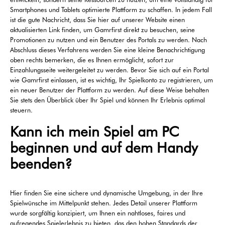
Smartphones und Tablets optimierte Plattform zu schaffen. In jedem Fall
ist die gute Nachricht, dass Sie hier auf unserer Website einen
aktualisierten Link finden, um Gamrfirst direkt zu besuchen, seine
Promotionen zu nutzen und ein Benutzer des Portals zu werden. Nach
Abschluss dieses Verfahrens werden Sie eine kleine Benachrichtigung
oben rechts bemerken, die es Ihnen ermöglicht, sofort zur
Einzahlungsseite weitergeleitet zu werden. Bevor Sie sich auf ein Portal
wie Gamrfirst einlassen, ist es wichtig, Ihr Spielkonto zu registrieren, um
ein neuer Benutzer der Plattform zu werden. Auf diese Weise behalten
Sie stets den Überblick über Ihr Spiel und können Ihr Erlebnis optimal
steuern.
Kann ich mein Spiel am PC
beginnen und auf dem Handy
beenden?
Hier finden Sie eine sichere und dynamische Umgebung, in der Ihre
Spielwünsche im Mittelpunkt stehen. Jedes Detail unserer Plattform
wurde sorgfältig konzipiert, um Ihnen ein nahtloses, faires und
aufregendes Spielerlebnis zu bieten, das den hohen Standards der