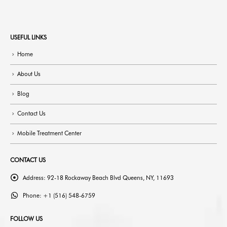
USEFUL LINKS
Home
About Us
Blog
Contact Us
Mobile Treatment Center
CONTACT US
Address:
92-18 Rockaway Beach Blvd Queens, NY, 11693
Phone:
+1 (516) 548-6759
FOLLOW US