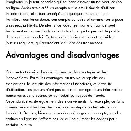
Imaginons un joueur canadien qui souhaite essayer un nouveau casino
en ligne. Après avoir créé un compte sur le site, il décide d’utiliser
Instadebit pour effectuer un dépôt. En quelques minutes, il peut
transférer des fonds depuis son compte bancaire et commencer à jouer
à ses jeux préférés. De plus, si ce joueur remporte un gain, il peut
facilement retirer ses fonds via Instadebit, ce qui lui permet de profiter
de ses gains sans délai. Ce type de scénario est courant parmi les
joueurs réguliers, qui apprécient la fluidité des transactions.
Advantages and disadvantages
Comme tout service, Instadebit présente des avantages et des
inconvénients. Parmi les avantages, on trouve la rapidité des
transactions, la sécurité des informations financières, et la facilité
d’utilisation. Les joueurs n’ont pas besoin de partager leurs informations
bancaires avec le casino, ce qui réduit les risques de fraude.
Cependant, il existe également des inconvénients. Par exemple, certains
casinos peuvent facturer des frais pour les dépôts ou les retraits via
Instadebit. De plus, bien que le service soit largement accepté, tous les
casinos en ligne ne l’offrent pas, ce qui peut limiter les options pour
certains joueurs.