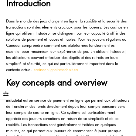
Introduction
Dans le monde des jeux d’argent en ligne, la rapidité et la sécurité des
transactions sont des éléments cruciaux pour les joueurs. Les casinos en
ligne qui utilisent Instadebit se distinguent par leur capacité à offrir des
solutions de paiement efficaces et fiables. Pour les joueurs réguliers au
Canada, comprendre comment ces plateformes fonctionnent est
essentiel pour maximiser leur expérience de jeu. En utilisant Instadebit,
les utilisateurs peuvent effectuer des dépôts et des retraits en toute
simplicité et sécurité, ce qui est particulièrement important dans le
contexte actuel.
casinoenligneinstadebit.ca
Key concepts and overview
Instadebit est un service de paiement en ligne qui permet aux utilisateurs
de transférer des fonds directement depuis leur compte bancaire vers
leur compte de casino en ligne. Ce système est particulièrement
apprécié des joueurs canadiens en raison de sa simplicité et de sa
rapidité. Les transactions sont généralement traitées en quelques
minutes, ce qui permet aux joueurs de commencer à jouer presque