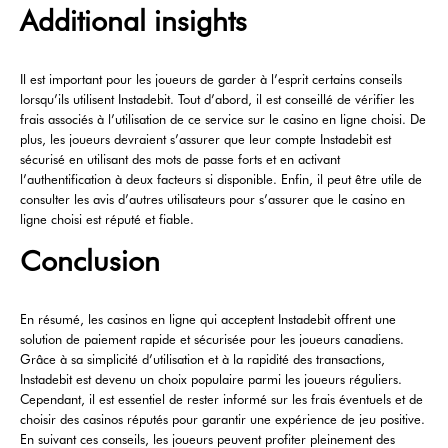
Additional insights
Il est important pour les joueurs de garder à l’esprit certains conseils
lorsqu’ils utilisent Instadebit. Tout d’abord, il est conseillé de vérifier les
frais associés à l’utilisation de ce service sur le casino en ligne choisi. De
plus, les joueurs devraient s’assurer que leur compte Instadebit est
sécurisé en utilisant des mots de passe forts et en activant
l’authentification à deux facteurs si disponible. Enfin, il peut être utile de
consulter les avis d’autres utilisateurs pour s’assurer que le casino en
ligne choisi est réputé et fiable.
Conclusion
En résumé, les casinos en ligne qui acceptent Instadebit offrent une
solution de paiement rapide et sécurisée pour les joueurs canadiens.
Grâce à sa simplicité d’utilisation et à la rapidité des transactions,
Instadebit est devenu un choix populaire parmi les joueurs réguliers.
Cependant, il est essentiel de rester informé sur les frais éventuels et de
choisir des casinos réputés pour garantir une expérience de jeu positive.
En suivant ces conseils, les joueurs peuvent profiter pleinement des