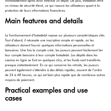
immédiatement après avoir effectué un dépôt. De plus, Instadebit offre
un niveau de sécurité élevé, ce qui rassure les utilisateurs quant à la
protection de leurs informations financières.
Main features and details
Le fonctionnement d’Instadebit repose sur plusieurs caractéristiques clés.
Tout d’abord, il nécessite une inscription simple et rapide, où les
utilisateurs doivent fournir quelques informations personnelles et
bancaires. Une fois le compte créé, les joueurs peuvent facilement lier
leur compte bancaire à leur compte Instadebit. Les dépôts dans les
casinos en ligne se font en quelques clics, et les fonds sont transférés
presque instantanément. En ce qui concerne les retraits, les joueurs
peuvent également s’attendre à des délais rapides, souvent de l’ordre
de 24 à 48 heures, ce qui est bien plus rapide que de nombreux autres
moyens de paiement.
Practical examples and use
cases