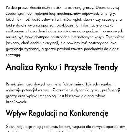
Polskie prawo kładzie duży nacisk na ochronę graczy. Operatorzy są
zobowiązani do implementacji mechanizmów odpowiedzialnej gry,
takich jak możliwość ustawienia limitów wpłat, stawek czy czasu gry, a
także do oferowania opcji samowykluczenia. Informacje o ryzyku
związanym z hazardem i dane kontaktowe do organizacji pomocowych
muszą być łatwo dostępne na stronach internetowych kasyn. Tajemnicze
jackpoty, choć dodają ekscytacji, nie powinny być postrzegane jako
gwarancja wygranej, a gracze powinni zawsze podchodzić do gier z
rozwagą.
Analiza Rynku i Przyszłe Trendy
Rynek gier hazardowych online w Polsce, mimo ścisłych regulacji,
wykazuje potencjał wzrostu. Zrozumienie dynamiki rynku, preferencji
graczy oraz wpływu technologii jest kluczowe dla analityków
branżowych.
Wpływ Regulacji na Konkurencję
Ścisłe regulacje mogą stanowić barierę wejścia dla nowych operatorów,