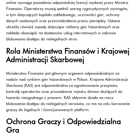
online wymaga posiadania odpowiedniej licencji wydanej przez Ministra
Finansów. Operatorzy muszą spełnić szereg rygorystycznych wymogów,
w tym dotyczących kapitału zakładowego, uczciwości gier, ochrony
danych osobowych oraz przeciwdziałania praniu pieniędzy. Ustawa
określa również zasady dotyczące reklamy gier hazardowych oraz
nakłada obowiązki na dostawców usług internetowych w zakresie
blokowania dostępu do nielegalnych stron.
Rola Ministerstwa Finansów i Krajowej
Administracji Skarbowej
Ministerstwo Finansów jest głównym organem odpowiedzialnym za
nadzór nad rynkiem gier hazardowych w Polsce. Krajowa Administracja
Skarbowa (KAS) jest odpowiedzialna za egzekwowanie przepisów,
kontrolę operatorów oraz prowadzenie rejestru domen służących do
hazardu niezgodnego z prawem. KAS aktywnie działa na rzecz
blokowania dostępu do nielegalnych serwisów, co ma na celu kierowanie
graczy do legalnych i licencjonowanych platform.
Ochrona Graczy i Odpowiedzialna
Gra