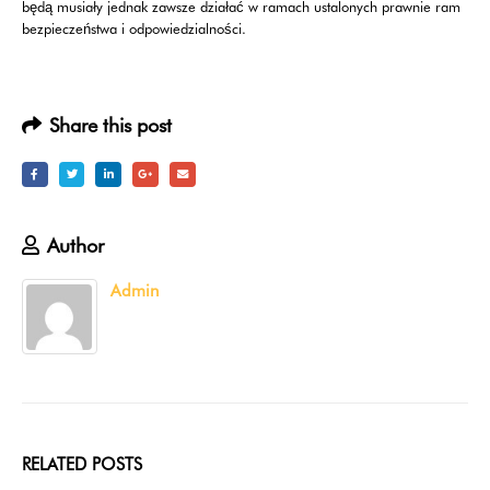
będą musiały jednak zawsze działać w ramach ustalonych prawnie ram
bezpieczeństwa i odpowiedzialności.
Share this post
Author
Admin
RELATED
POSTS