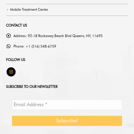
Mobile Treatment Center
CONTACT US
Address:
92-18 Rockaway Beach Blvd Queens, NY, 11693
Phone:
+1 (516) 548-6759
FOLLOW US
SUBSCRIBE TO OUR NEWSLETTER