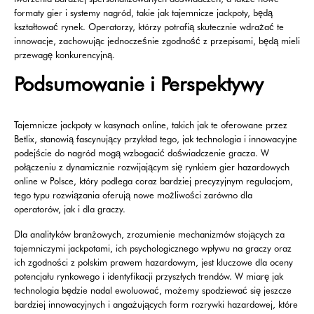
formaty gier i systemy nagród, takie jak tajemnicze jackpoty, będą
kształtować rynek. Operatorzy, którzy potrafią skutecznie wdrażać te
innowacje, zachowując jednocześnie zgodność z przepisami, będą mieli
przewagę konkurencyjną.
Podsumowanie i Perspektywy
Tajemnicze jackpoty w kasynach online, takich jak te oferowane przez
Betlix, stanowią fascynujący przykład tego, jak technologia i innowacyjne
podejście do nagród mogą wzbogacić doświadczenie gracza. W
połączeniu z dynamicznie rozwijającym się rynkiem gier hazardowych
online w Polsce, który podlega coraz bardziej precyzyjnym regulacjom,
tego typu rozwiązania oferują nowe możliwości zarówno dla
operatorów, jak i dla graczy.
Dla analityków branżowych, zrozumienie mechanizmów stojących za
tajemniczymi jackpotami, ich psychologicznego wpływu na graczy oraz
ich zgodności z polskim prawem hazardowym, jest kluczowe dla oceny
potencjału rynkowego i identyfikacji przyszłych trendów. W miarę jak
technologia będzie nadal ewoluować, możemy spodziewać się jeszcze
bardziej innowacyjnych i angażujących form rozrywki hazardowej, które