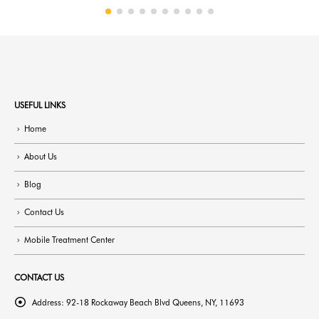
USEFUL LINKS
Home
About Us
Blog
Contact Us
Mobile Treatment Center
CONTACT US
Address:
92-18 Rockaway Beach Blvd Queens, NY, 11693