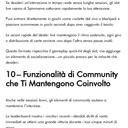
Se desideri un’interazione in tempo reale senza lunghe sessioni, gli slot
live casino di Spinmama catturano rapidamente la tua attenzione.
Puoi entrare direttamente in giochi come roulette dal vivo o blackjack e
piazzare scommesse in pochi secondi dopo aver raggiunto il tavolo.
Le azioni rapide del dealer live mantengono il ritmo sostenuto; ogni giro
o distribuzione di carte avviene uno dopo l’altro senza pause inutili.
Questo formato rispecchia il gameplay quick‑hit degli slot, ma aggiunge
un elemento di socializzazione—un piccolo prezzo per la velocità che
desideri.
10 – Funzionalità di Community
che Ti Mantengono Coinvolto
Anche nelle sessioni brevi, gli elementi di community aiutano a
mantenere l’interesse.
La leaderboard mostra i vincitori recenti—dandoti diritti di vanto
immediati se ottieni una grande vittoria durante i tuoi cinque minuti di
gioco.