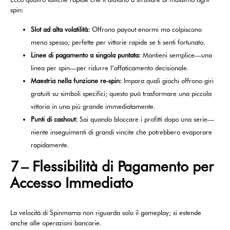
spin:
Slot ad alta volatilità:
Offrono payout enormi ma colpiscono
meno spesso; perfette per vittorie rapide se ti senti fortunato.
Linee di pagamento a singola puntata:
Mantieni semplice—una
linea per spin—per ridurre l’affaticamento decisionale.
Maestria nella funzione re‑spin:
Impara quali giochi offrono giri
gratuiti su simboli specifici; questo può trasformare una piccola
vittoria in una più grande immediatamente.
Punti di cashout:
Sai quando bloccare i profitti dopo una serie—
niente inseguimenti di grandi vincite che potrebbero evaporare
rapidamente.
7 – Flessibilità di Pagamento per
Accesso Immediato
La velocità di Spinmama non riguarda solo il gameplay; si estende
anche alle operazioni bancarie.