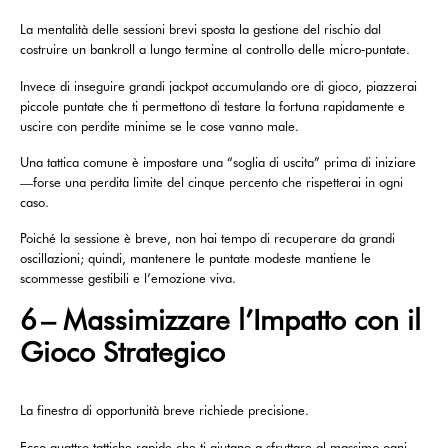
La mentalità delle sessioni brevi sposta la gestione del rischio dal
costruire un bankroll a lungo termine al controllo delle micro‑puntate.
Invece di inseguire grandi jackpot accumulando ore di gioco, piazzerai
piccole puntate che ti permettono di testare la fortuna rapidamente e
uscire con perdite minime se le cose vanno male.
Una tattica comune è impostare una “soglia di uscita” prima di iniziare
—forse una perdita limite del cinque percento che rispetterai in ogni
caso.
Poiché la sessione è breve, non hai tempo di recuperare da grandi
oscillazioni; quindi, mantenere le puntate modeste mantiene le
scommesse gestibili e l’emozione viva.
6 – Massimizzare l’Impatto con il
Gioco Strategico
La finestra di opportunità breve richiede precisione.
Ecco quattro tattiche rapide che ti aiutano a sfruttare al massimo ogni