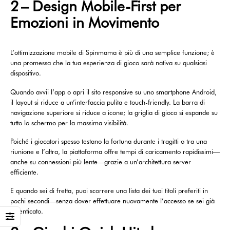
2 – Design Mobile-First per
Emozioni in Movimento
L’ottimizzazione mobile di Spinmama è più di una semplice funzione; è
una promessa che la tua esperienza di gioco sarà nativa su qualsiasi
dispositivo.
Quando avvii l’app o apri il sito responsive su uno smartphone Android,
il layout si riduce a un’interfaccia pulita e touch-friendly. La barra di
navigazione superiore si riduce a icone; la griglia di gioco si espande su
tutto lo schermo per la massima visibilità.
Poiché i giocatori spesso testano la fortuna durante i tragitti o tra una
riunione e l’altra, la piattaforma offre tempi di caricamento rapidissimi—
anche su connessioni più lente—grazie a un’architettura server
efficiente.
E quando sei di fretta, puoi scorrere una lista dei tuoi titoli preferiti in
pochi secondi—senza dover effettuare nuovamente l’accesso se sei già
autenticato.