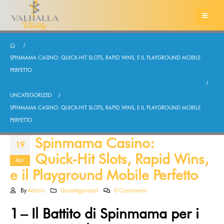
SPINMAMA CASINO: QUICK‑HIT SLOTS, RAPID WINS, E IL PLAYGROUND MOBILE
PERFETTO
UNCATEGORIZED
SPINMAMA CASINO: QUICK‑HIT SLOTS, RAPID WINS, E IL PLAYGROUND MOBILE
PERFETTO
Spinmama Casino:
19
Quick‑Hit Slots, Rapid Wins,
Apr
e il Playground Mobile Perfetto
By
Admin
Uncategorized
0 Comments
1 – Il Battito di Spinmama per i