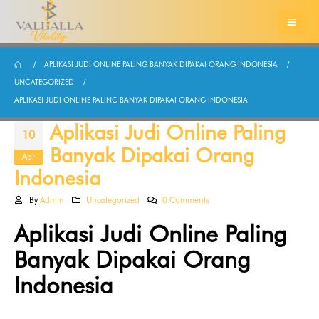
APLIKASI JUDI ONLINE PALING BANYAK DIPAKAI ORANG INDONESIA
UNCATEGORIZED
APLIKASI JUDI ONLINE PALING BANYAK DIPAKAI ORANG INDONESIA
Aplikasi Judi Online Paling
10
Banyak Dipakai Orang
Apr
Indonesia
By
Admin
Uncategorized
0 Comments
Aplikasi Judi Online Paling
Banyak Dipakai Orang
Indonesia