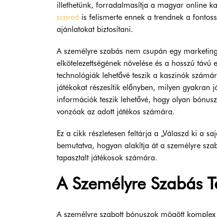
illethetünk, forradalmasítja a magyar online k
scored
is felismerte ennek a trendnek a fontoss
ajánlatokat biztosítani.
A személyre szabás nem csupán egy marketingfo
elkötelezettségének növelése és a hosszú távú el
technológiák lehetővé teszik a kaszinók számá
játékokat részesítik előnyben, milyen gyakran 
információk teszik lehetővé, hogy olyan bónus
vonzóak az adott játékos számára.
Ez a cikk részletesen feltárja a „Válaszd ki a s
bemutatva, hogyan alakítja át a személyre szabo
tapasztalt játékosok számára.
A Személyre Szabás T
A személyre szabott bónuszok mögött komplex tec