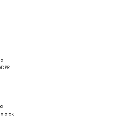
 a
 GDPR
 a
ánlatok