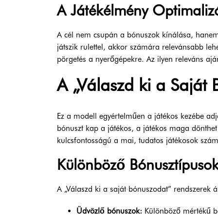
A Játékélmény Optimaliz
A cél nem csupán a bónuszok kínálása, hanem a
játszik rulettel, akkor számára relevánsabb leh
pörgetés a nyerőgépekre. Az ilyen releváns ajánl
A „Válaszd ki a Sajá
Ez a modell egyértelműen a játékos kezébe adja
bónuszt kap a játékos, a játékos maga dönthet 
kulcsfontosságú a mai, tudatos játékosok szá
Különböző Bónusztípusok
A „Válaszd ki a saját bónuszodat” rendszerek á
Üdvözlő bónuszok:
Különböző mértékű bef