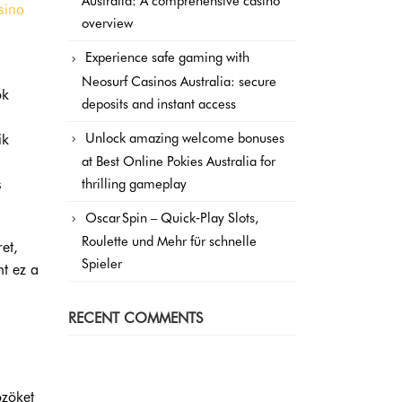
Australia: A comprehensive casino
sino
overview
Experience safe gaming with
Neosurf Casinos Australia: secure
ok
deposits and instant access
Unlock amazing welcome bonuses
ik
at Best Online Pokies Australia for
thrilling gameplay
s
Oscar Spin – Quick‑Play Slots,
Roulette und Mehr für schnelle
et,
Spieler
nt ez a
RECENT COMMENTS
özöket