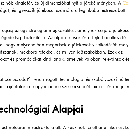
aszinók kínálatát, és új dimenziókat nyit a játékélményben. A
Ca
ágát, és igyekszik játékosai számára a leginkább testreszabott
gás; ez egy stratégiai megközelítés, amelynek célja a játékos
égedettség biztosítása. Az algoritmusok és a fejlett adatkezelési
ra, hogy mélyrehatóan megértsék a játékosok viselkedését: mely
játszanak, mekkora tétekkel, és milyen időszakokban. Ezek az
zokat és promóciókat kínáljanak, amelyek valóban relevánsak é
aját bónuszodat” trend mögötti technológiai és szabályozási hátter
tt ajánlatok a magyar online szerencsejáték piacot, és mit jele
echnológiai Alapjai
hnológiai infrastruktúra áll. A kaszinók fejlett analitikai eszk