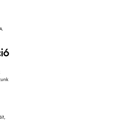
 A
ió
z
zunk
it,