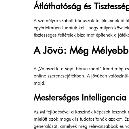
Átláthatóság és Tisztesség
A személyre szabott bónuszok feltételeinek átl
egyértelműen tudniuk kell, hogy milyen követe
tisztességes feltételek bizalmat építenek a játék
A Jövő: Még Mélyebb 
A „Válaszd ki a saját bónuszodat” trend még csa
online szerencsejátékban. A jövőben valószínű
majd.
Mesterséges Intelligencia 
Az MI fejlődésével a kaszinók képesek lesznek 
mielőtt azok maguk is tudatosítanák azokat. Ez 
generálását, amelyek még relevánsabbak és v