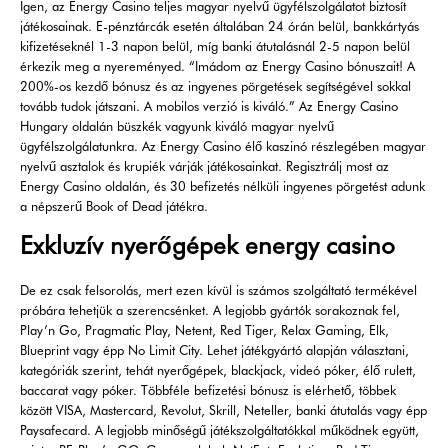
Igen, az Energy Casino teljes magyar nyelvű ügyfélszolgálatot biztosít
játékosainak. E-pénztárcák esetén általában 24 órán belül, bankkártyás
kifizetéseknél 1-3 napon belül, míg banki átutalásnál 2-5 napon belül
érkezik meg a nyereményed. “Imádom az Energy Casino bónuszait! A
200%-os kezdő bónusz és az ingyenes pörgetések segítségével sokkal
tovább tudok játszani. A mobilos verzió is kiváló.” Az Energy Casino
Hungary oldalán büszkék vagyunk kiváló magyar nyelvű
ügyfélszolgálatunkra. Az Energy Casino élő kaszinó részlegében magyar
nyelvű asztalok és krupiék várják játékosainkat. Regisztrálj most az
Energy Casino oldalán, és 30 befizetés nélküli ingyenes pörgetést adunk
a népszerű Book of Dead játékra.
Exkluzív nyerőgépek energy casino
De ez csak felsorolás, mert ezen kívül is számos szolgáltató termékével
próbára tehetjük a szerencsénket. A legjobb gyártók sorakoznak fel,
Play’n Go, Pragmatic Play, Netent, Red Tiger, Relax Gaming, Elk,
Blueprint vagy épp No Limit City. Lehet játékgyártó alapján választani,
kategóriák szerint, tehát nyerőgépek, blackjack, videó póker, élő rulett,
baccarat vagy póker. Többféle befizetési bónusz is elérhető, többek
között VISA, Mastercard, Revolut, Skrill, Neteller, banki átutalás vagy épp
Paysafecard. A legjobb minőségű játékszolgáltatókkal működnek együtt,