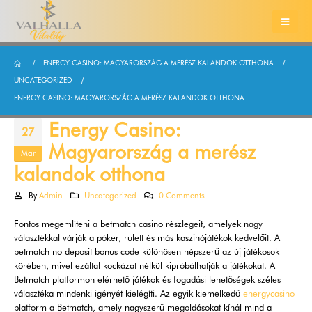
ENERGY CASINO: MAGYARORSZÁG A MERÉSZ KALANDOK OTTHONA
UNCATEGORIZED
ENERGY CASINO: MAGYARORSZÁG A MERÉSZ KALANDOK OTTHONA
Energy Casino:
27
Magyarország a merész
Mar
kalandok otthona
By
Admin
Uncategorized
0 Comments
Fontos megemlíteni a betmatch casino részlegeit, amelyek nagy
választékkal várják a póker, rulett és más kaszinójátékok kedvelőit. A
betmatch no deposit bonus code különösen népszerű az új játékosok
körében, mivel ezáltal kockázat nélkül kipróbálhatják a játékokat. A
Betmatch platformon elérhető játékok és fogadási lehetőségek széles
választéka mindenki igényét kielégíti. Az egyik kiemelkedő
energycasino
platform a Betmatch, amely nagyszerű megoldásokat kínál mind a