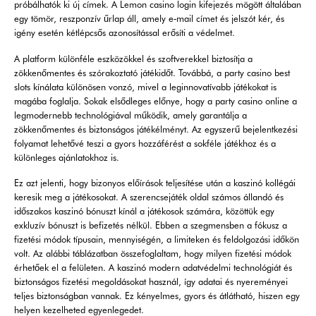
próbálhatók ki új címek. A Lemon casino login kifejezés mögött általában
egy tömör, reszponzív űrlap áll, amely e‑mail címet és jelszót kér, és
igény esetén kétlépcsős azonosítással erősíti a védelmet.
A platform különféle eszközökkel és szoftverekkel biztosítja a
zökkenőmentes és szórakoztató játékidőt. Továbbá, a party casino best
slots kínálata különösen vonzó, mivel a leginnovatívabb játékokat is
magába foglalja. Sokak elsődleges előnye, hogy a party casino online a
legmodernebb technológiával működik, amely garantálja a
zökkenőmentes és biztonságos játékélményt. Az egyszerű bejelentkezési
folyamat lehetővé teszi a gyors hozzáférést a sokféle játékhoz és a
különleges ajánlatokhoz is.
Ez azt jelenti, hogy bizonyos előírások teljesítése után a kaszinó kollégái
keresik meg a játékosokat. A szerencsejáték oldal számos állandó és
időszakos kaszinó bónuszt kínál a játékosok számára, közöttük egy
exkluzív bónuszt is befizetés nélkül. Ebben a szegmensben a fókusz a
fizetési módok típusain, mennyiségén, a limiteken és feldolgozási időkön
volt. Az alábbi táblázatban összefoglaltam, hogy milyen fizetési módok
érhetőek el a felületen. A kaszinó modern adatvédelmi technológiát és
biztonságos fizetési megoldásokat használ, így adatai és nyereményei
teljes biztonságban vannak. Ez kényelmes, gyors és átlátható, hiszen egy
helyen kezelheted egyenlegedet.