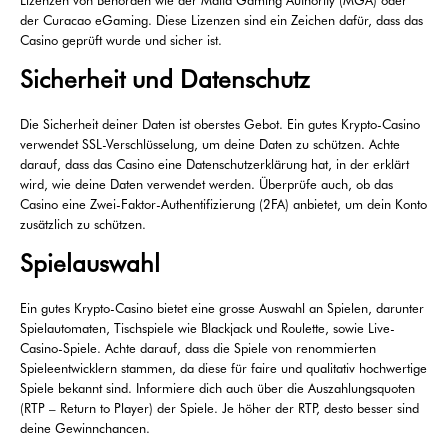
der Curacao eGaming. Diese Lizenzen sind ein Zeichen dafür, dass das
Casino geprüft wurde und sicher ist.
Sicherheit und Datenschutz
Die Sicherheit deiner Daten ist oberstes Gebot. Ein gutes Krypto-Casino
verwendet SSL-Verschlüsselung, um deine Daten zu schützen. Achte
darauf, dass das Casino eine Datenschutzerklärung hat, in der erklärt
wird, wie deine Daten verwendet werden. Überprüfe auch, ob das
Casino eine Zwei-Faktor-Authentifizierung (2FA) anbietet, um dein Konto
zusätzlich zu schützen.
Spielauswahl
Ein gutes Krypto-Casino bietet eine grosse Auswahl an Spielen, darunter
Spielautomaten, Tischspiele wie Blackjack und Roulette, sowie Live-
Casino-Spiele. Achte darauf, dass die Spiele von renommierten
Spieleentwicklern stammen, da diese für faire und qualitativ hochwertige
Spiele bekannt sind. Informiere dich auch über die Auszahlungsquoten
(RTP – Return to Player) der Spiele. Je höher der RTP, desto besser sind
deine Gewinnchancen.