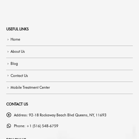
USEFUL LINKS
Home
About Us
Blog
Contact Us
Mobile Treatment Center
CONTACT US
Address:
92-18 Rockaway Beach Blvd Queens, NY, 11693
Phone:
+1 (516) 548-6759
FOLLOW US