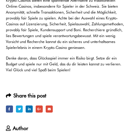
Krypto-Casinos bieten eine spannende Alternative zu traditionellen
Online-Casinos, insbesondere für Spieler in der Schweiz. Sie bieten
Anonymität, schnelle Transaktionen, Sicherheit und die Möglichkeit,
provably fair Spiele zu spielen. Achte bei der Auswahl eines Krypto-
Casinos auf Lizenzierung, Sicherheit, Spielauswahl, Zahlungsmethoden,
provably fair Spiele, Kundensupport und Boni. Recherchiere gründlich,
lies Bewertungen und spiele verantwortungsbewusst. Mit ein wenig
Vorsicht und Recherche kannst du ein sicheres und unterhaltsames
Spielerlebnis in einem Krypto-Casino geniessen.
Denke daran, dass Glücksspiel immer ein Risiko birgt. Setze dir ein
Budget und spiele nur mit Geld, das du dir leisten kannst zu verlieren.
Viel Glück und viel Spaß beim Spielen!
Share this post
Author