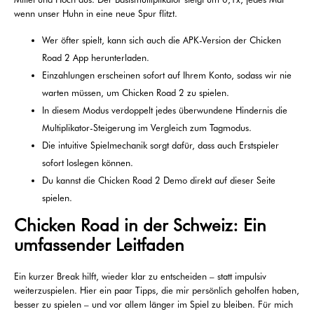
wenn unser Huhn in eine neue Spur flitzt.
Wer öfter spielt, kann sich auch die APK-Version der Chicken
Road 2 App herunterladen.
Einzahlungen erscheinen sofort auf Ihrem Konto, sodass wir nie
warten müssen, um Chicken Road 2 zu spielen.
In diesem Modus verdoppelt jedes überwundene Hindernis die
Multiplikator-Steigerung im Vergleich zum Tagmodus.
Die intuitive Spielmechanik sorgt dafür, dass auch Erstspieler
sofort loslegen können.
Du kannst die Chicken Road 2 Demo direkt auf dieser Seite
spielen.
Chicken Road in der Schweiz: Ein
umfassender Leitfaden
Ein kurzer Break hilft, wieder klar zu entscheiden – statt impulsiv
weiterzuspielen. Hier ein paar Tipps, die mir persönlich geholfen haben,
besser zu spielen – und vor allem länger im Spiel zu bleiben. Für mich