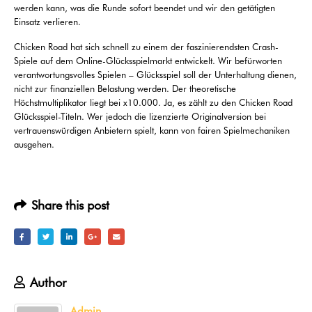
werden kann, was die Runde sofort beendet und wir den getätigten
Einsatz verlieren.
Chicken Road hat sich schnell zu einem der faszinierendsten Crash-
Spiele auf dem Online-Glücksspielmarkt entwickelt. Wir befürworten
verantwortungsvolles Spielen – Glücksspiel soll der Unterhaltung dienen,
nicht zur finanziellen Belastung werden. Der theoretische
Höchstmultiplikator liegt bei x10.000. Ja, es zählt zu den Chicken Road
Glücksspiel-Titeln. Wer jedoch die lizenzierte Originalversion bei
vertrauenswürdigen Anbietern spielt, kann von fairen Spielmechaniken
ausgehen.
Share this post
Author
Admin