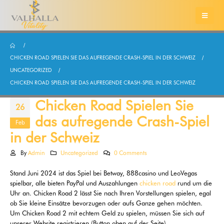
CHICKEN ROAD SPIELEN SIE DAS AUFREGENDE CRASH-SPIEL IN DER SCHWEIZ
UNCATEGORIZED
CHICKEN ROAD SPIELEN SIE DAS AUFREGENDE CRASH-SPIEL IN DER SCHWEIZ
Chicken Road Spielen Sie
26
das aufregende Crash-Spiel
Feb
in der Schweiz
By
Admin
Uncategorized
0 Comments
Stand Juni 2024 ist das Spiel bei Betway, 888casino und LeoVegas
spielbar, alle bieten PayPal und Auszahlungen
chicken road
rund um die
Uhr an. Chicken Road 2 lässt Sie nach Ihren Vorstellungen spielen, egal
ob Sie kleine Einsätze bevorzugen oder aufs Ganze gehen möchten.
Um Chicken Road 2 mit echtem Geld zu spielen, müssen Sie sich auf
unserer Website registrieren (Button oben auf der Seite).