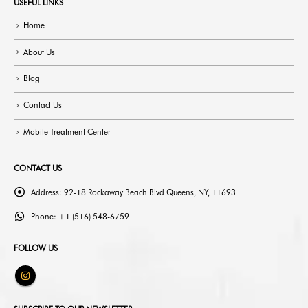
USEFUL LINKS
Home
About Us
Blog
Contact Us
Mobile Treatment Center
CONTACT US
Address:
92-18 Rockaway Beach Blvd Queens, NY, 11693
Phone:
+1 (516) 548-6759
FOLLOW US