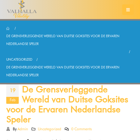
DE GRENSVERLEGGENDE WERELD VAN DUITSE GOKSITES VOOR DE ERVAREN
NEDERLANDSE SPELER
UNCATEGORIZED
DE GRENSVERLEGGENDE WERELD VAN DUITSE GOKSITES VOOR DE ERVAREN
NEDERLANDSE SPELER
De Grensverleggende
19
Wereld van Duitse Goksites
Feb
voor de Ervaren Nederlandse
Speler
By
Admin
Uncategorized
0 Comments