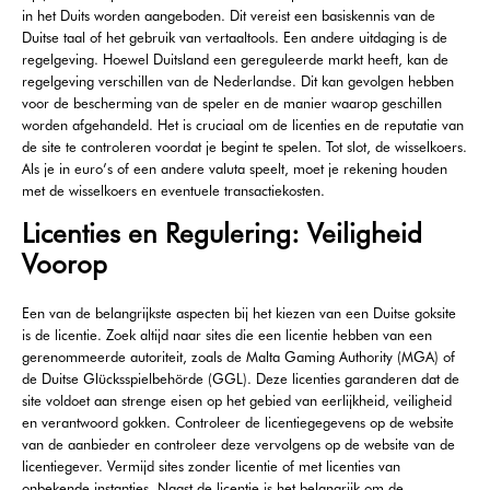
in het Duits worden aangeboden. Dit vereist een basiskennis van de
Duitse taal of het gebruik van vertaaltools. Een andere uitdaging is de
regelgeving. Hoewel Duitsland een gereguleerde markt heeft, kan de
regelgeving verschillen van de Nederlandse. Dit kan gevolgen hebben
voor de bescherming van de speler en de manier waarop geschillen
worden afgehandeld. Het is cruciaal om de licenties en de reputatie van
de site te controleren voordat je begint te spelen. Tot slot, de wisselkoers.
Als je in euro’s of een andere valuta speelt, moet je rekening houden
met de wisselkoers en eventuele transactiekosten.
Licenties en Regulering: Veiligheid
Voorop
Een van de belangrijkste aspecten bij het kiezen van een Duitse goksite
is de licentie. Zoek altijd naar sites die een licentie hebben van een
gerenommeerde autoriteit, zoals de Malta Gaming Authority (MGA) of
de Duitse Glücksspielbehörde (GGL). Deze licenties garanderen dat de
site voldoet aan strenge eisen op het gebied van eerlijkheid, veiligheid
en verantwoord gokken. Controleer de licentiegegevens op de website
van de aanbieder en controleer deze vervolgens op de website van de
licentiegever. Vermijd sites zonder licentie of met licenties van
onbekende instanties. Naast de licentie is het belangrijk om de