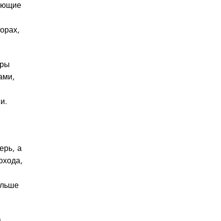
лающие
орах,
еры
ами,
и.
ерь, а
охода,
ольше
а