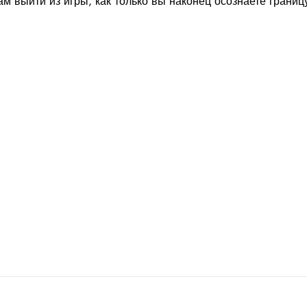
ам выйти из игры, как только вы наконец осознаете границ