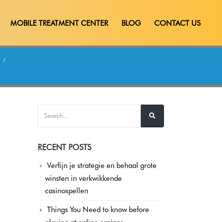
MOBILE TREATMENT CENTER
BLOG
CONTACT US
и
RECENT POSTS
Verfijn je strategie en behaal grote
winsten in verkwikkende
casinospellen
Things You Need to know before