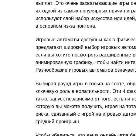
выплат. Это очень захватывающие игры он
их одной из самых популярных причин играт
используют свой набор искусства или идей,
в основном из-за понтона.
Игровые автоматы доступны как в физическ
предлагают широкий выбор игровых автом
если вы хотите посмотреть расширенные р
анимированную графику, чтобы найти инт
Разнообразие игровых автоматов означает, 
Выбирая раунд игры в гольф на слоте, обра
ключевую роль в волатильности. Эти 4 фа
также запуск независимо от того, есть ли 
которую вы можете получить, играя на то
риска, связанный с игрой на игровых авт
средний проигрыш.
Чтобы убедиться, что ваша онлайн-игра б