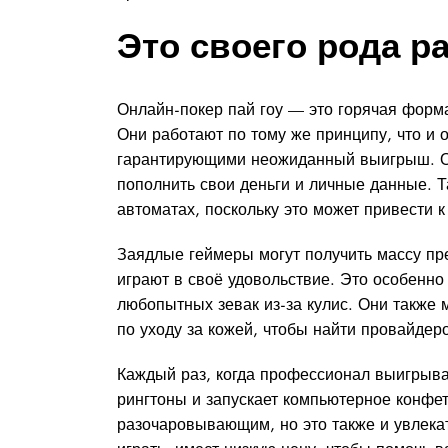
Это своего рода р
Онлайн-покер пай гоу — это горячая форма
Они работают по тому же принципу, что и 
гарантирующими неожиданный выигрыш. Од
пополнить свои деньги и личные данные. Т
автоматах, поскольку это может привести к
Заядлые геймеры могут получить массу пре
играют в своё удовольствие. Это особенно
любопытных зевак из-за кулис. Они также 
по уходу за кожей, чтобы найти провайдер
Каждый раз, когда профессионал выигрыва
рингтоны и запускает компьютерное конфе
разочаровывающим, но это также и увлека