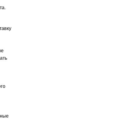
та.
тавку
ые
ать
его
нные