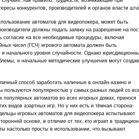
х случаях. Как правило, трудности, возникающие при
ересы конкурентов, производителей и органов власти шта
спользование автоматов для видеопокера, может быть
оизводители должны подать заявку на разрешение на пос
ть согласие на все необходимые процедуры, включая
айных чисел (ГСЧ) игрового автомата должен быть
 и начального уровня случайности. Однако юрисдикционн
лемы, и начальные методические улучшения могут создав
личный способ заработать наличные в онлайн-казино и
ы пользуются популярностью у самых разных людей со вс
х популярных автоматов во всех игорных домах, принося
х видов азартных игр. Но у них есть и тёмная сторона:
адельцы игровых автоматов для видеопокера испытывают
торонней основе, в отличие от тех, кто играет в традицио
аты настолько просты в использовании, что вызывают