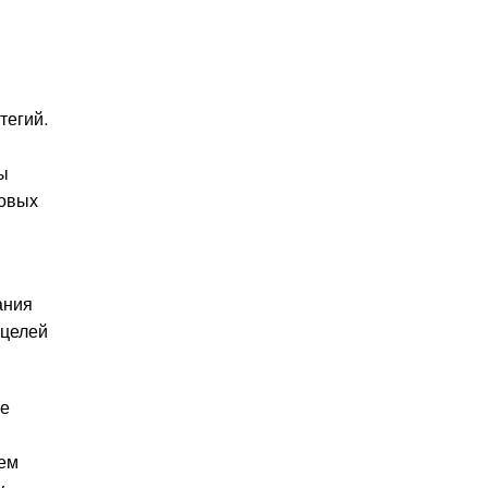
тегий.
ы
ровых
ания
 целей
ые
чем