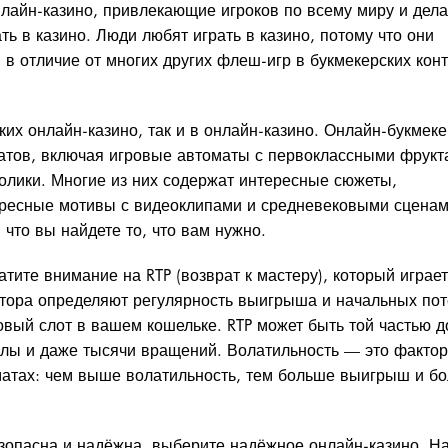
лайн-казино, привлекающие игроков по всему миру и де
ь в казино. Люди любят играть в казино, потому что они
 в отличие от многих других флеш-игр в букмекерских конт
их онлайн-казино, так и в онлайн-казино. Онлайн-букмек
атов, включая игровые автоматы с первоклассными фрукт
олики. Многие из них содержат интересные сюжеты,
ересные мотивы с видеоклипами и средневековыми сценам
что вы найдете то, что вам нужно.
тите внимание на RTP (возврат к мастеру), который играет
ктора определяют регулярность выигрыша и начальных пот
новый слот в вашем кошельке. RTP может быть той частью д
талы и даже тысячи вращений. Волатильность — это фактор
оматах: чем выше волатильность, тем больше выигрыш и б
езопасна и надёжна, выберите надёжное онлайн-казино. Н