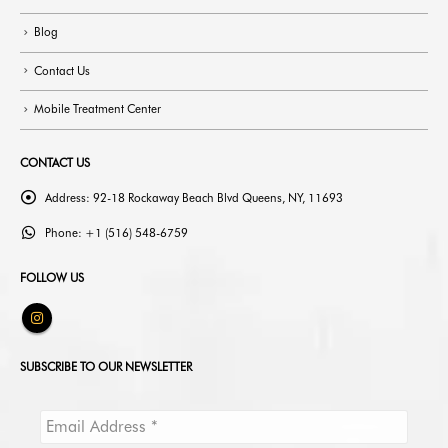
Blog
Contact Us
Mobile Treatment Center
CONTACT US
Address:
92-18 Rockaway Beach Blvd Queens, NY, 11693
Phone:
+1 (516) 548-6759
FOLLOW US
SUBSCRIBE TO OUR NEWSLETTER