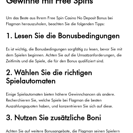
Gewinne mit Free Spins
Um das Beste aus Ihrem Free Spin Casino No Deposit Bonus bei
Flagman herauszuholen, beachten Sie die folgenden Tipps:
1. Lesen Sie die Bonusbedingungen
Es ist wichtig, die Bonusbedingungen sorgfältig zu lesen, bevor Sie mit
dem Spielen beginnen. Achten Sie auf die Umsatzanforderungen, die
Zeitlimits und die Spiele, die für den Bonus qualifiziert sind.
2. Wählen Sie die richtigen
Spielautomaten
Einige Spielautomaten bieten höhere Gewinnchancen als andere.
Recherchieren Sie, welche Spiele bei Flagman die besten
Auszahlungsquoten haben, und konzentrieren Sie sich auf diese.
3. Nutzen Sie zusätzliche Boni
Achten Sie auf weitere Bonusangebote, die Flagman seinen Spielern