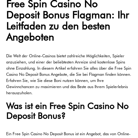
Free Spin Casino No
Deposit Bonus Flagman: Ihr
Leitfaden zu den besten
Angeboten
Die Welt der Online-Casinos bietet zahlreiche Möglichkeiten, Spieler
anzuziehen, und einer der beliebtesten Anreize sind kostenlose Spins
ohne Einzahlung. In diesem Artikel erfahren Sie alles über die Free Spin
Casino No Deposit Bonus Angebote, die Sie bei Flagman finden können.
Erfahren Sie, wie Sie diese Boni nutzen können, um Ihre
Gewinnchancen zu maximieren und das Beste aus Ihrem Spielerlebnis
herauszuholen.
Was ist ein Free Spin Casino No
Deposit Bonus?
Ein Free Spin Casino No Deposit Bonus ist ein Angebot, das von Online-