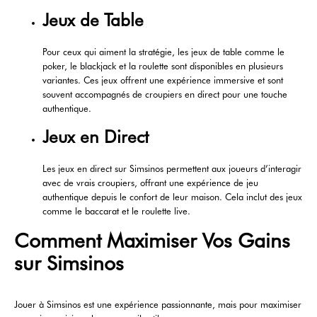
Jeux de Table
Pour ceux qui aiment la stratégie, les jeux de table comme le
poker, le blackjack et la roulette sont disponibles en plusieurs
variantes. Ces jeux offrent une expérience immersive et sont
souvent accompagnés de croupiers en direct pour une touche
authentique.
Jeux en Direct
Les jeux en direct sur Simsinos permettent aux joueurs d’interagir
avec de vrais croupiers, offrant une expérience de jeu
authentique depuis le confort de leur maison. Cela inclut des jeux
comme le baccarat et le roulette live.
Comment Maximiser Vos Gains
sur Simsinos
Jouer à Simsinos est une expérience passionnante, mais pour maximiser