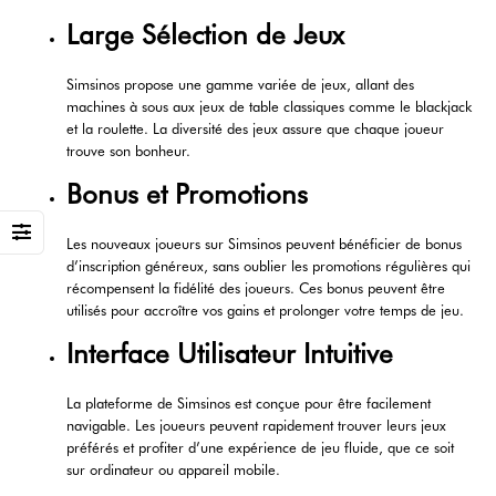
Large Sélection de Jeux
Simsinos propose une gamme variée de jeux, allant des
machines à sous aux jeux de table classiques comme le blackjack
et la roulette. La diversité des jeux assure que chaque joueur
trouve son bonheur.
Bonus et Promotions
Les nouveaux joueurs sur Simsinos peuvent bénéficier de bonus
d’inscription généreux, sans oublier les promotions régulières qui
récompensent la fidélité des joueurs. Ces bonus peuvent être
utilisés pour accroître vos gains et prolonger votre temps de jeu.
Interface Utilisateur Intuitive
La plateforme de Simsinos est conçue pour être facilement
navigable. Les joueurs peuvent rapidement trouver leurs jeux
préférés et profiter d’une expérience de jeu fluide, que ce soit
sur ordinateur ou appareil mobile.