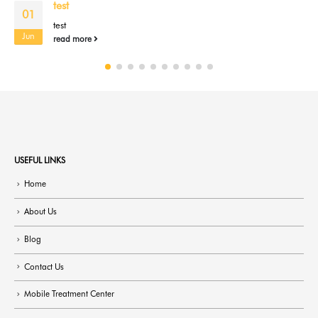
Online Casino mit Startguthaben bei Anmeldung:
17
Entdecken Sie Joka Room
Jun
Online Casino mit Startguthaben bei Anmeldung: Entdecken
Sie Joka Room In der Welt der Online-Casinos gibt es
zahlreiche Angebote und...
read more
USEFUL LINKS
Home
About Us
Blog
Contact Us