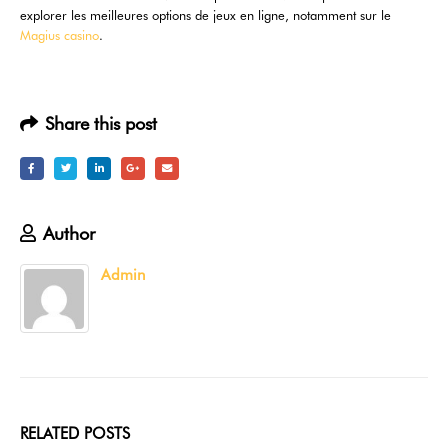
explorer les meilleures options de jeux en ligne, notamment sur le
Magius casino
.
Share this post
Author
Admin
RELATED
POSTS