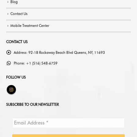
Contact Us
Mobile Treatment Center
CONTACT US
Address:
92-18 Rockaway Beach Blvd Queens, NY, 11693
Phone:
+1 (516) 548-6759
FOLLOW US
SUBSCRIBE TO OUR NEWSLETTER