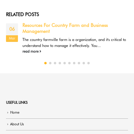
RELATED
POSTS
You can play for great money at any Time Mobile Casino
16
Gambling - Mobile Casino Gambling Choosing which...
read more
May
USEFUL LINKS
Home
About Us
Blog