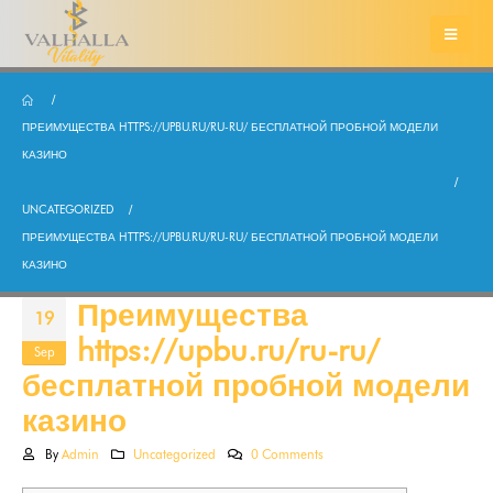
ПРЕИМУЩЕСТВА HTTPS://UPBU.RU/RU-RU/ БЕСПЛАТНОЙ ПРОБНОЙ МОДЕЛИ
КАЗИНО
UNCATEGORIZED
ПРЕИМУЩЕСТВА HTTPS://UPBU.RU/RU-RU/ БЕСПЛАТНОЙ ПРОБНОЙ МОДЕЛИ
КАЗИНО
Преимущества
19
https://upbu.ru/ru-ru/
Sep
бесплатной пробной модели
казино
By
Admin
Uncategorized
0 Comments