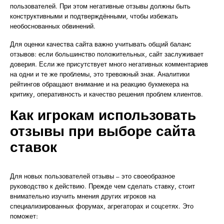
пользователей. При этом негативные отзывы должны быть
конструктивными и подтверждёнными, чтобы избежать
необоснованных обвинений.
Для оценки качества сайта важно учитывать общий баланс
отзывов: если большинство положительных, сайт заслуживает
доверия. Если же присутствует много негативных комментариев
на одни и те же проблемы, это тревожный знак. Аналитики
рейтингов обращают внимание и на реакцию букмекера на
критику, оперативность и качество решения проблем клиентов.
Как игрокам использовать
отзывы при выборе сайта
ставок
Для новых пользователей отзывы – это своеобразное
руководство к действию. Прежде чем сделать ставку, стоит
внимательно изучить мнения других игроков на
специализированных форумах, агрегаторах и соцсетях. Это
поможет: