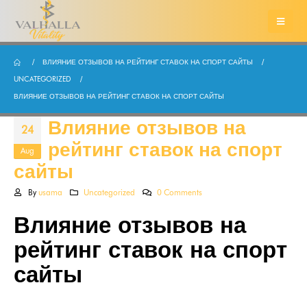
ВЛИЯНИЕ ОТЗЫВОВ НА РЕЙТИНГ СТАВОК НА СПОРТ САЙТЫ
UNCATEGORIZED
ВЛИЯНИЕ ОТЗЫВОВ НА РЕЙТИНГ СТАВОК НА СПОРТ САЙТЫ
Влияние отзывов на
24
рейтинг ставок на спорт
Aug
сайты
By
usama
Uncategorized
0 Comments
Влияние отзывов на
рейтинг ставок на спорт
сайты