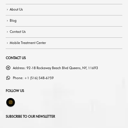
About Us
Blog
Contact Us
Mobile Treatment Center
CONTACT US
Address:
92-18 Rockaway Beach Blvd Queens, NY, 11693
Phone:
+1 (516) 548-6759
FOLLOW US
SUBSCRIBE TO OUR NEWSLETTER