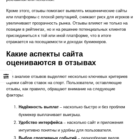
Кроме этого, отзывы помогают выявлять мошеннические сайты
или платформы с плохой репутацией, снижают риск для игроков и
увеличивают прозрачность рынка. Отзывы влияют не только на
позиции в рейтингах, но и на решение потенциальных клиентов
присоединиться к той или иной платформе, что в итоге
отражается на посещаемости и доходах букмекеров.
Какие аспекты сайта
оцениваются в отзывах
При анализе отзывов выделяют несколько ключевых критериев
оценки сайтов ставок на спорт. Пользователи, оставляющие
отзывы, как правило, обращают внимание на следующие
факторы:
Надёжность выплат
– насколько быстро и без проблем
букмекер выплачивает выигрыш.
Удобство интерфейса
– насколько сайт и приложения
интуитивно понятны и удобны для пользователя.
Выбор спортивных событий
– разнообразие видов