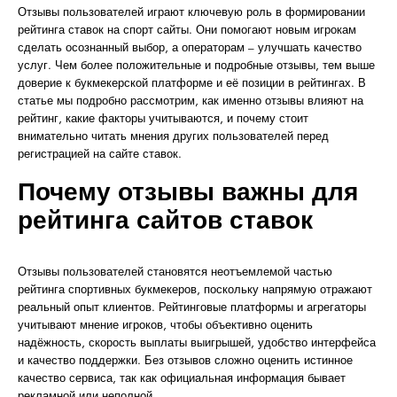
Отзывы пользователей играют ключевую роль в формировании
рейтинга ставок на спорт сайты. Они помогают новым игрокам
сделать осознанный выбор, а операторам – улучшать качество
услуг. Чем более положительные и подробные отзывы, тем выше
доверие к букмекерской платформе и её позиции в рейтингах. В
статье мы подробно рассмотрим, как именно отзывы влияют на
рейтинг, какие факторы учитываются, и почему стоит
внимательно читать мнения других пользователей перед
регистрацией на сайте ставок.
Почему отзывы важны для
рейтинга сайтов ставок
Отзывы пользователей становятся неотъемлемой частью
рейтинга спортивных букмекеров, поскольку напрямую отражают
реальный опыт клиентов. Рейтинговые платформы и агрегаторы
учитывают мнение игроков, чтобы объективно оценить
надёжность, скорость выплаты выигрышей, удобство интерфейса
и качество поддержки. Без отзывов сложно оценить истинное
качество сервиса, так как официальная информация бывает
рекламной или неполной.