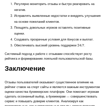
Регулярно мониторить отзывы и быстро реагировать на
негатив.
Исправлять выявленные недостатки и внедрять улучшения
на основе пожеланий клиентов.
Поощрять довольных игроков оставлять позитивные
оценки.
Создавать прозрачные условия для бонусов и выплат.
Обеспечивать высокий уровень поддержки 24/7.
Системный подход к работе с отзывами способствует росту
рейтинга и формированию лояльной пользовательской базы.
Заключение
Отзывы пользователей оказывают существенное влияние на
рейтинг ставок на спорт сайты и являются важным инструментом
оценки качества букмекерских платформ. Они помогают игрокам
сделать осознанный выбор, а букмекерам — совершенствовать
сервис и повышать доверие клиентов. Анализируя как
положительные, так и отрицательные отзывы, можно получить