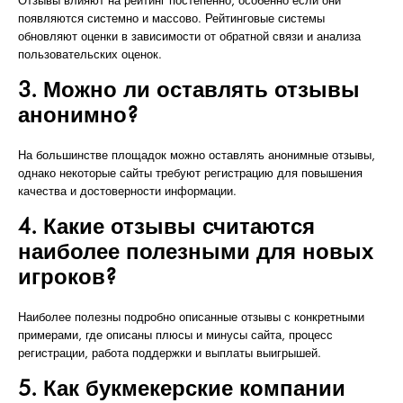
появляются системно и массово. Рейтинговые системы
обновляют оценки в зависимости от обратной связи и анализа
пользовательских оценок.
3. Можно ли оставлять отзывы
анонимно?
На большинстве площадок можно оставлять анонимные отзывы,
однако некоторые сайты требуют регистрацию для повышения
качества и достоверности информации.
4. Какие отзывы считаются
наиболее полезными для новых
игроков?
Наиболее полезны подробно описанные отзывы с конкретными
примерами, где описаны плюсы и минусы сайта, процесс
регистрации, работа поддержки и выплаты выигрышей.
5. Как букмекерские компании