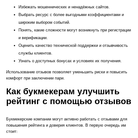
Избежать мошеннических и ненадёжных сайтов.
Выбрать ресурс с более выгодными коэффициентами и
широким выбором событий.
Понять, какие сложности могут возникнуть при регистрации
и верификации.
Оценить качество технической поддержки и отзывчивость
службы клиентов.
Узнать о доступных бонусах и условиях их получения.
Использование отзывов позволяет уменьшить риски и повысить
комфорт при заключении пари.
Как букмекерам улучшить
рейтинг с помощью отзывов
Букмекерские компании могут активно работать с отзывами для
повышения рейтинга и доверия клиентов. В первую очередь им
стоит: