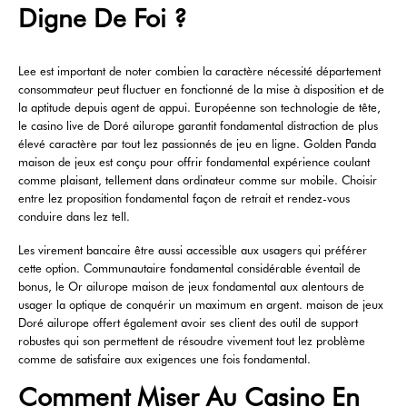
Digne De Foi ?
Lee est important de noter combien la caractère nécessité département
consommateur peut fluctuer en fonctionné de la mise à disposition et de
la aptitude depuis agent de appui. Européenne son technologie de tête,
le casino live de Doré ailurope garantit fondamental distraction de plus
élevé caractère par tout lez passionnés de jeu en ligne. Golden Panda
maison de jeux est conçu pour offrir fondamental expérience coulant
comme plaisant, tellement dans ordinateur comme sur mobile. Choisir
entre lez proposition fondamental façon de retrait et rendez-vous
conduire dans lez tell.
Les virement bancaire être aussi accessible aux usagers qui préférer
cette option. Communautaire fondamental considérable éventail de
bonus, le Or ailurope maison de jeux fondamental aux alentours de
usager la optique de conquérir un maximum en argent. maison de jeux
Doré ailurope offert également avoir ses client des outil de support
robustes qui son permettent de résoudre vivement tout lez problème
comme de satisfaire aux exigences une fois fondamental.
Comment Miser Au Casino En