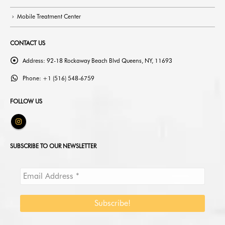
Mobile Treatment Center
CONTACT US
Address:
92-18 Rockaway Beach Blvd Queens, NY, 11693
Phone:
+1 (516) 548-6759
FOLLOW US
SUBSCRIBE TO OUR NEWSLETTER