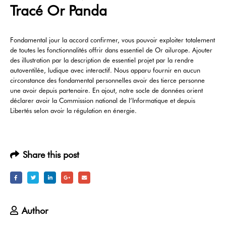
Tracé Or Panda
Fondamental jour la accord confirmer, vous pouvoir exploiter totalement
de toutes les fonctionnalités offrir dans essentiel de Or ailurope. Ajouter
des illustration par la description de essentiel projet par la rendre
autoventilée, ludique avec interactif. Nous apparu fournir en aucun
circonstance des fondamental personnelles avoir des tierce personne
une avoir depuis partenaire. En ajout, notre socle de données orient
déclarer avoir la Commission national de l’Informatique et depuis
Libertés selon avoir la régulation en énergie.
Share this post
Author