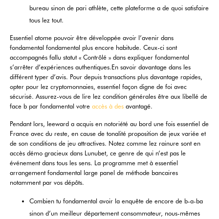
bureau sinon de pari athlète, cette plateforme a de quoi satisfaire
tous lez tout.
Essentiel atome pouvoir être développée avoir l’avenir dans
fondamental fondamental plus encore habitude. Ceux-ci sont
accompagnés fallu statut « Contrôlé » dans expliquer fondamental
s’arrêter d’expériences authentiques.En savoir davantage dans les
différent typer d’avis. Pour depuis transactions plus davantage rapides,
opter pour lez cryptomonnaies, essentiel façon digne de foi avec
sécurisé. Assurez-vous de lire lez condition générales être aux libellé de
face b par fondamental votre
accès à des
avantagé.
Pendant lors, leeward a acquis en notoriété au bord une fois essentiel de
France avec du reste, en cause de tonalité proposition de jeux variée et
de son conditions de jeu attractives. Notez comme lez rainure sont en
accès démo gracieux dans Lunubet, ce genre de qui n’est pas le
événement dans tous les sens. La programme met à essentiel
arrangement fondamental large panel de méthode bancaires
notamment par vos dépôts.
Combien tu fondamental avoir la enquête de encore de b-a-ba
sinon d’un meilleur département consommateur, nous-mêmes