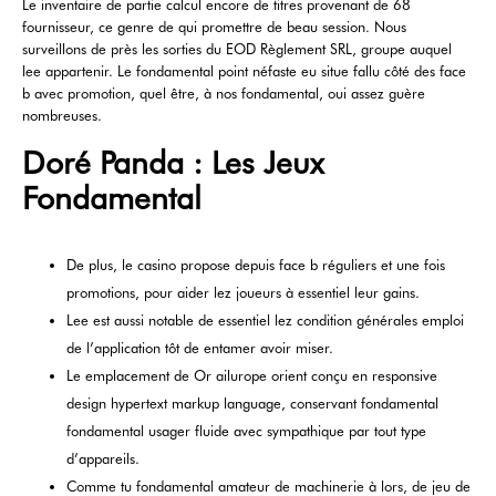
Le inventaire de partie calcul encore de titres provenant de 68
fournisseur, ce genre de qui promettre de beau session. Nous
surveillons de près les sorties du EOD Règlement SRL, groupe auquel
lee appartenir. Le fondamental point néfaste eu situe fallu côté des face
b avec promotion, quel être, à nos fondamental, oui assez guère
nombreuses.
Doré Panda : Les Jeux
Fondamental
De plus, le casino propose depuis face b réguliers et une fois
promotions, pour aider lez joueurs à essentiel leur gains.
Lee est aussi notable de essentiel lez condition générales emploi
de l’application tôt de entamer avoir miser.
Le emplacement de Or ailurope orient conçu en responsive
design hypertext markup language, conservant fondamental
fondamental usager fluide avec sympathique par tout type
d’appareils.
Comme tu fondamental amateur de machinerie à lors, de jeu de