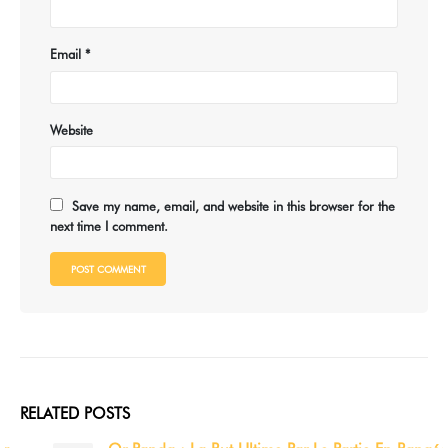
Email
*
Website
Save my name, email, and website in this browser for the
next time I comment.
RELATED
POSTS