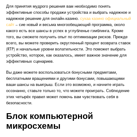
Для принятия мудрого решения вам необходимо понять
эффективные способы продажи устройства и выбрать надежное и
надежное решение для онлайн-казино.
сукаа казино официальный
сайт
– сие новый и весьма многообещающий программа, около
какого есть все шансы в успех в углубленье гэмблинга. Кроме
того, вы сможете получить опыт по оптимизации рисков. Прежде
всего, вы можете проверить округленный процент возврата ставок
(RTP) и начальные уровни волатильности. Это поможет выбрать
устройство, которое, как оказалось, имеет важное значение для
эффективных сценариев.
Вы даже можете воспользоваться бонусными предметами,
бесплатными вращениями и другими бонусами, повышающими
ваши шансы на выигрыш. Если это возможно, и начните играть
осознанно, ставьте только то, что можете проиграть. Соблюдение
этих четырёх правил может помочь вам чувствовать себя в
безопасности.
Блок компьютерной
микросхемы