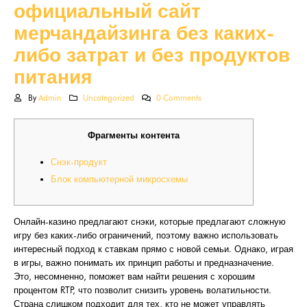
официальный сайт
мерчандайзинга без каких-
либо затрат и без продуктов
питания
By
Admin
Uncategorized
0 Comments
Фрагменты контента
Снэк-продукт
Блок компьютерной микросхемы
Онлайн-казино предлагают снэки, которые предлагают сложную
игру без каких-либо ограничений, поэтому важно использовать
интересный подход к ставкам прямо с новой семьи. Однако, играя
в игры, важно понимать их принцип работы и предназначение.
Это, несомненно, поможет вам найти решения с хорошим
процентом RTP, что позволит снизить уровень волатильности.
Страна слишком подходит для тех, кто не может управлять