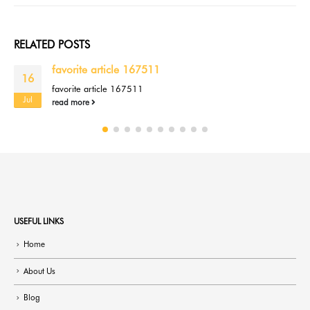
RELATED
POSTS
Les Multiplicateurs dans les Machines à Sous
25
Décryptés pour Vous
Jun
Chers analystes de l'industrie, vous naviguez dans un univers
où la technologie et la réglementation redéfinissent
constamment le paysage...
read more
USEFUL LINKS
Home
About Us