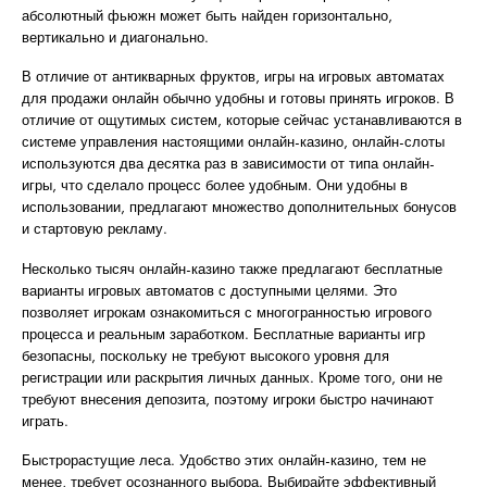
абсолютный фьюжн может быть найден горизонтально,
вертикально и диагонально.
В отличие от антикварных фруктов, игры на игровых автоматах
для продажи онлайн обычно удобны и готовы принять игроков. В
отличие от ощутимых систем, которые сейчас устанавливаются в
системе управления настоящими онлайн-казино, онлайн-слоты
используются два десятка раз в зависимости от типа онлайн-
игры, что сделало процесс более удобным. Они удобны в
использовании, предлагают множество дополнительных бонусов
и стартовую рекламу.
Несколько тысяч онлайн-казино также предлагают бесплатные
варианты игровых автоматов с доступными целями. Это
позволяет игрокам ознакомиться с многогранностью игрового
процесса и реальным заработком. Бесплатные варианты игр
безопасны, поскольку не требуют высокого уровня для
регистрации или раскрытия личных данных. Кроме того, они не
требуют внесения депозита, поэтому игроки быстро начинают
играть.
Быстрорастущие леса. Удобство этих онлайн-казино, тем не
менее, требует осознанного выбора. Выбирайте эффективный