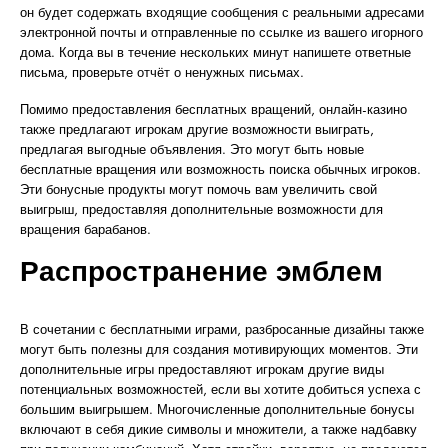
он будет содержать входящие сообщения с реальными адресами
электронной почты и отправленные по ссылке из вашего игорного
дома. Когда вы в течение нескольких минут напишете ответные
письма, проверьте отчёт о ненужных письмах.
Помимо предоставления бесплатных вращений, онлайн-казино
также предлагают игрокам другие возможности выиграть,
предлагая выгодные объявления. Это могут быть новые
бесплатные вращения или возможность поиска обычных игроков.
Эти бонусные продукты могут помочь вам увеличить свой
выигрыш, предоставляя дополнительные возможности для
вращения барабанов.
Распространение эмблем
В сочетании с бесплатными играми, разбросанные дизайны также
могут быть полезны для создания мотивирующих моментов. Эти
дополнительные игры предоставляют игрокам другие виды
потенциальных возможностей, если вы хотите добиться успеха с
большим выигрышем. Многочисленные дополнительные бонусы
включают в себя дикие символы и множители, а также надбавку