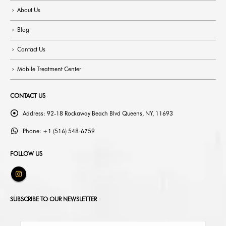
About Us
Blog
Contact Us
Mobile Treatment Center
CONTACT US
Address:
92-18 Rockaway Beach Blvd Queens, NY, 11693
Phone:
+1 (516) 548-6759
FOLLOW US
SUBSCRIBE TO OUR NEWSLETTER