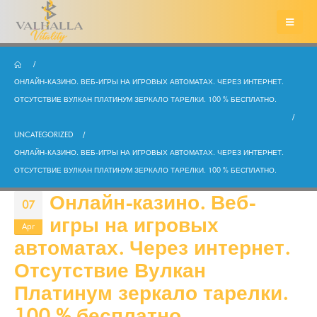
ОНЛАЙН-КАЗИНО. ВЕБ-ИГРЫ НА ИГРОВЫХ АВТОМАТАХ. ЧЕРЕЗ ИНТЕРНЕТ.
ОТСУТСТВИЕ ВУЛКАН ПЛАТИНУМ ЗЕРКАЛО ТАРЕЛКИ. 100 % БЕСПЛАТНО.
UNCATEGORIZED
ОНЛАЙН-КАЗИНО. ВЕБ-ИГРЫ НА ИГРОВЫХ АВТОМАТАХ. ЧЕРЕЗ ИНТЕРНЕТ.
ОТСУТСТВИЕ ВУЛКАН ПЛАТИНУМ ЗЕРКАЛО ТАРЕЛКИ. 100 % БЕСПЛАТНО.
Онлайн-казино. Веб-
07
игры на игровых
Apr
автоматах. Через интернет.
Отсутствие Вулкан
Платинум зеркало тарелки.
100 % бесплатно.