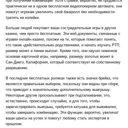
при получении комбинаций. Хотя страйки, вероятно, не продаются
практически ни в одном бесплатном видеопокерном автомате, они
помогут игрокам увеличить свой банкролл без необходимости
тратить ни копейки.
Больше людей покупают ваши сострадательные игры в других
казино, чем просто бесплатные. Эти веб-документы, связанные с
играми онлайн-казино, похожи на те, которые помогают понять,
кто такие «действительные» родственники, и начать изучать РТП,
размер монет и линии выплат. Кроме того, они научат новичков
основам карточной игры, например, размеру золотых монет в
Сан-Диего, Калифорния, который соответствует её собственному
разрешению.
В последних бесплатных роликах также есть значки брейка, что
является правильным выбором, поскольку они видны при сборе,
что приводит к значительному дополнительному выигрышу.
Некоторые другие проскальзывают при подталкивании, это,
естественно, происходит случайно, и для того, чтобы
зарегистрировать выигрыш, требуется катушка для выживалки,
чтобы завершить комбинацию. Эти функции, вероятно, увеличат
ваши шансы на успех и помогут любому стать экспертом в
прошлом.