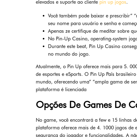
elevados e suporte ao cliente
pin up jogos
.
Você também pode baixar e prescribir” “
seu nome para usuário e senha e começar
Apenas ze certifique de meditar sobre q
No Pin-Up Casino, operating-system jogo
Durante este beat, Pin Up Casino consegu
no mundo do jogo.
Atualmente, o Pin Up oferece mais para 5. 000
de esportes e eSports. O Pin Up País brasilei
mundo, oferecendo uma” “ampla gama de servi
plataforma é licenciada
Opções De Games De Ca
No game, você encontrará a few e 15 linhas 
plataforma oferece mais de 4. 1000 jogos de 
segurança do jogador e funcionalidades. A nã