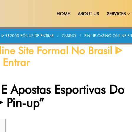
HOME
ABOUT US
SERVICES
L ᐈ R$2000 BÓNUS DE ENTRAR
CASINO
PIN UP CASINO ONLINE SI
ine Site Formal No Brasil ᐈ
Entrar
E Apostas Esportivas Do
 Pin-up”