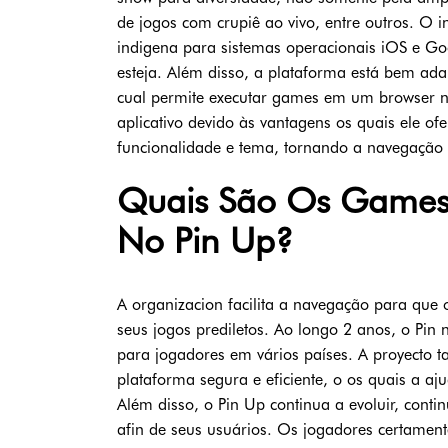
de jogos com crupiê ao vivo, entre outros. O i
indigena para sistemas operacionais iOS e Goo
esteja. Além disso, a plataforma está bem adapt
cual permite executar games em um browser n
aplicativo devido às vantagens os quais ele of
funcionalidade e tema, tornando a navegação 
Quais São Os Games
No Pin Up?
A organizacion facilita a navegação para que 
seus jogos prediletos. Ao longo 2 anos, o Pi
para jogadores em vários países. A proyecto 
plataforma segura e eficiente, o os quais a a
Além disso, o Pin Up continua a evoluir, cont
afin de seus usuários. Os jogadores certament