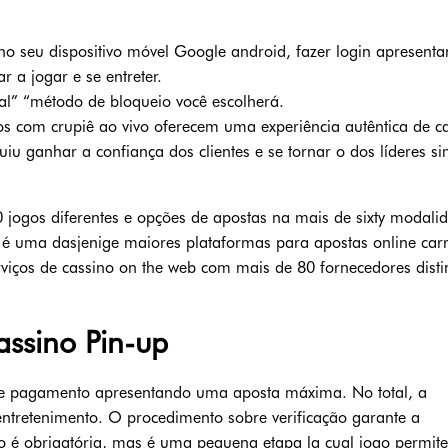
no seu dispositivo móvel Google android, fazer login apresent
 a jogar e se entreter.
ual” “método de bloqueio você escolherá.
s com crupiê ao vivo oferecem uma experiência autêntica de ca
iu ganhar a confiança dos clientes e se tornar o dos líderes si
 jogos diferentes e opções de apostas na mais de sixty modali
ro é uma dasjenige maiores plataformas para apostas online carr
ços de cassino on the web com mais de 80 fornecedores distin
ssino Pin-up
de pagamento apresentando uma aposta máxima. No total, a
entretenimento. O procedimento sobre verificação garante a
o é obrigatória, mas é uma pequena etapa la cual jogo permite