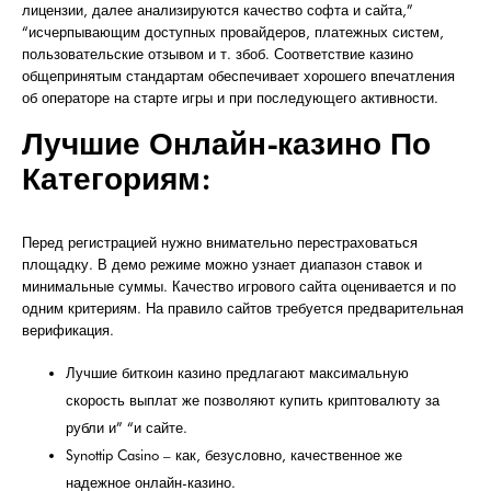
лицензии, далее анализируются качество софта и сайта,”
“исчерпывающим доступных провайдеров, платежных систем,
пользовательские отзывом и т. збоб. Соответствие казино
общепринятым стандартам обеспечивает хорошего впечатления
об операторе на старте игры и при последующего активности.
Лучшие Онлайн-казино По
Категориям:
Перед регистрацией нужно внимательно перестраховаться
площадку. В демо режиме можно узнает диапазон ставок и
минимальные суммы. Качество игрового сайта оценивается и по
одним критериям. На правило сайтов требуется предварительная
верификация.
Лучшие биткоин казино предлагают максимальную
скорость выплат же позволяют купить криптовалюту за
рубли и” “и сайте.
Synottip Casino – как, безусловно, качественное же
надежное онлайн-казино.