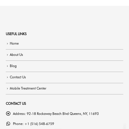
USEFUL LINKS
Home
About Us
Blog
Contact Us
Mobile Treatment Center
CONTACT US
Address:
92-18 Rockaway Beach Blvd Queens, NY, 11693
Phone:
+1 (516) 548-6759