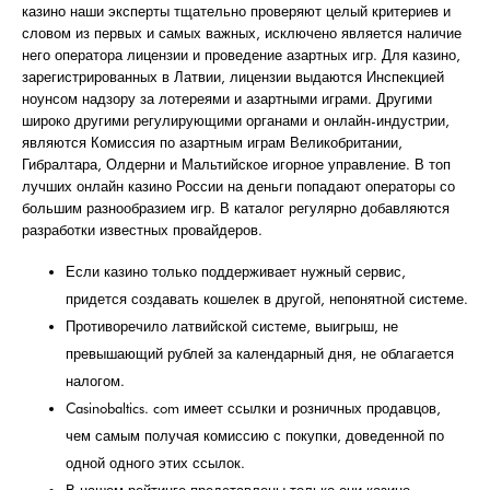
казино наши эксперты тщательно проверяют целый критериев и
словом из первых и самых важных, исключено является наличие
него оператора лицензии и проведение азартных игр. Для казино,
зарегистрированных в Латвии, лицензии выдаются Инспекцией
ноунсом надзору за лотереями и азартными играми. Другими
широко другими регулирующими органами и онлайн-индустрии,
являются Комиссия по азартным играм Великобритании,
Гибралтара, Олдерни и Мальтийское игорное управление. В топ
лучших онлайн казино России на деньги попадают операторы со
большим разнообразием игр. В каталог регулярно добавляются
разработки известных провайдеров.
Если казино только поддерживает нужный сервис,
придется создавать кошелек в другой, непонятной системе.
Противоречило латвийской системе, выигрыш, не
превышающий рублей за календарный дня, не облагается
налогом.
Casinobaltics. com имеет ссылки и розничных продавцов,
чем самым получая комиссию с покупки, доведенной по
одной одного этих ссылок.