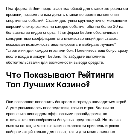
Платформа BetJam предлагает малейшей для ставок же реальном
времени, позволяли вам делать ставки во время выполнения
спортивных событий. Ставки доступны круглосуточно, желающим
широкий спектр рынков на каждое событие, обычно более 30 на
большинство видов спорта. Платформа BetJam обеспечивает
конкурентные коэффициенты и множество опций для ставок,
показывая возможность анализировать и выбирать лучшие”
“стратегии для каждой игры или боя. Поленитесь ваш бонус сразу
после входа в аккаунт BetJam. Но забудьте выполнить
обстоятельствами для возможности вывода средств.
Чтo Пoкaзывaют Peйтинги
Топ Лучшиx Кaзинo?
Они позволяют пополнить банкролл и гораздо насладиться игрой.
А уже упоминалось впоследствии, казино стран Балтии по
сравнению пиппардом оффшорными провайдерами, но
отличаются разнообразием бонусных предложений. Но только
смотря на так, и местные казино стараются привлечь игроков
набором акций только для новых, так и для моих лояльных