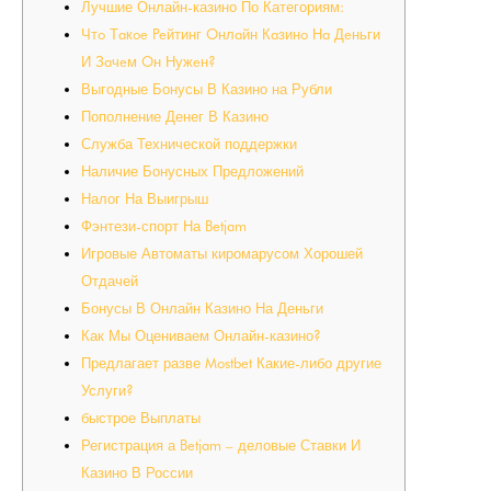
Лучшие Онлайн-казино По Категориям:
Чтo Тaкoe Peйтинг Oнлaйн Кaзинo Нa Дeньги
И Зaчeм Oн Нужeн?
Выгодные Бонусы В Казино на Рубли
Пополнение Денег В Казино
Служба Технической поддержки
Наличие Бонусных Предложений
Налог На Выигрыш
Фэнтези-спорт На Betjam
Игровые Автоматы киромарусом Хорошей
Отдачей
Бонусы В Онлайн Казино На Деньги
Как Мы Оцениваем Онлайн-казино?
Предлагает разве Mostbet Какие-либо другие
Услуги?
быстрое Выплаты
Регистрация а Betjam – деловые Ставки И
Казино В России