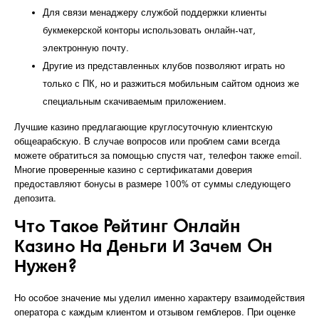
Для связи менаджеру службой поддержки клиенты
букмекерской конторы использовать онлайн-чат,
электронную почту.
Другие из представленных клубов позволяют играть но
только с ПК, но и разжиться мобильным сайтом одноиз же
специальным скачиваемым приложением.
Лучшие казино предлагающие круглосуточную клиентскую
общеарабскую. В случае вопросов или проблем сами всегда
можете обратиться за помощью спустя чат, телефон также email.
Многие проверенные казино с сертификатами доверия
предоставляют бонусы в размере 100% от суммы следующего
депозита.
Чтo Тaкoe Peйтинг Oнлaйн
Кaзинo Нa Дeньги И Зaчeм Oн
Нужeн?
Но особое значение мы уделил именно характеру взаимодействия
оператора с каждым клиентом и отзывом гемблеров. При оценке