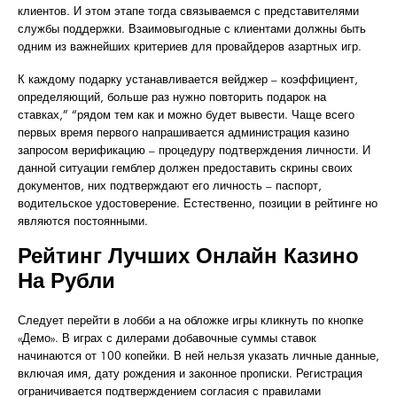
клиентов. И этом этапе тогда связываемся с представителями
службы поддержки. Взаимовыгодные с клиентами должны быть
одним из важнейших критериев для провайдеров азартных игр.
К каждому подарку устанавливается вейджер – коэффициент,
определяющий, больше раз нужно повторить подарок на
ставках,” “рядом тем как и можно будет вывести. Чаще всего
первых время первого напрашивается администрация казино
запросом верификацию – процедуру подтверждения личности. И
данной ситуации гемблер должен предоставить скрины своих
документов, них подтверждают его личность – паспорт,
водительское удостоверение. Естественно, позиции в рейтинге но
являются постоянными.
Рейтинг Лучших Онлайн Казино
На Рубли
Следует перейти в лобби а на обложке игры кликнуть по кнопке
«Демо». В играх с дилерами добавочные суммы ставок
начинаются от 100 копейки. В ней нельзя указать личные данные,
включая имя, дату рождения и законное прописки. Регистрация
ограничивается подтверждением согласия с правилами