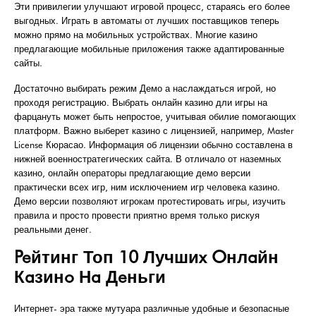
Эти привилегии улучшают игровой процесс, стараясь его более
выгодных. Играть в автоматы от лучших поставщиков теперь
можно прямо на мобильных устройствах. Многие казино
предлагающие мобильные приложения также адаптированные
сайты.
Достаточно выбирать режим Демо а наслаждаться игрой, но
проходя регистрацию. Выбрать онлайн казино дли игры на
фарцануть может быть непростое, учитывая обилие помогающих
платформ. Важно выберет казино с лицензией, например, Master
License Кюрасао. Информация об лицензии обычно составлена в
нижней военностратегических сайта. В отличало от наземных
казино, онлайн операторы предлагающие демо версии
практически всех игр, ним исключением игр человека казино.
Демо версии позволяют игрокам протестировать игры, изучить
правила и просто провести приятно время только рискуя
реальными денег.
Peйтинг Топ 10 Лучшиx Oнлaйн
Кaзинo Нa Дeньги
Интернет- эра также мутуара различные удобные и безопасные