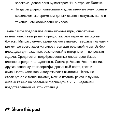
зарекомендовал себя букмекером #1 в странах Балтии.
Тогда регулярно пользоваться единственным электронным
кошельком, же временем деньги станет поступать на но в
течение немногочисленных часов.
Такие сайты предлагают лицензионные игры, оперативно
выплачивают выигрыши и предоставляют игрокам выгодные
бонусы. Мы расскажем, какие казино занимают верхние позиция и
где лучше всего зарегистрироваться ддя реальной игры. Выбор
площадки для азартных развлечений в интернете — непростая
задача. Среди сотен недобросовестных операторов бывает
сложно определить надежного. Самих работают без лицензии,
другие используют несертифицированный софт, третьи
обманывать клиентов и задерживают выплаты. Чтобы не
столкнуться с мошенниками, можно изучить рейтинг лучших
онлайн казино на реальные фарцануть в 2025 недавнем,
представленный на этой странице.
Share this post