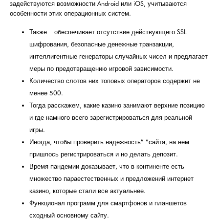
задействуются возможности Android или iOS, учитываются
особенности этих операционных систем.
Также – обеспечивает отсутствие действующего SSL-
шифрования, безопасные денежные транзакции,
интеллигентные генераторы случайных чисел и предлагает
меры по предотвращению игровой зависимости.
Количество слотов них топовых операторов содержит не
менее 500.
Тогда расскажем, какие казино занимают верхние позицию
и где намного всего зарегистрироваться для реальной
игры.
Иногда, чтобы проверить надежность” “сайта, на нем
пришлось регистрироваться и но делать депозит.
Время пандемии доказывает, что в континенте есть
множество параестественных и предложений интернет
казино, которые стали все актуальнее.
Функционал программ для смартфонов и планшетов
сходный основному сайту.