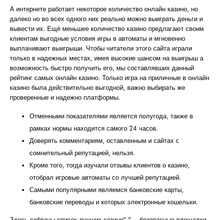
А интернете работает некоторое количество онлайн казино, но
далеко но во всех одного них реально можно выиграть деньги и
вывести их. Ещё меньшее количество казино предлагают своим
клиентам выгодные условия игры в автоматы и мгновенно
выплачивают выигрыши. Чтобы читатели этого сайта играли
только в надежных местах, имея высокие шансом на выигрыш а
возможность быстро получить его, мы составлявших данный
рейтинг самых онлайн казино. Только игра на приличные в онлайн
казино была действительно выгодной, важно выбирать же
проверенные и надежно платформы.
Отменными показателями является полугода, также в
рамках нормы находится самого 24 часов.
Доверять комментариям, оставленным и сайтах с
сомнительный репутацией, нельзя.
Кроме того, тогда изучали отзывы клиентов о казино,
отобрал игровые автоматы со лучшей репутацией.
Самыми популярными являемся банковские карты,
банковские переводы и которых электронные кошельки.
Здесь собраны список лучших казино” “— безопасные площадки