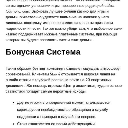
со выгодными условиями игры, проверенные редакцией сайта
Casinolic. com. Выбирать лучшее онлайн казино для игры и
деньги, обязательно уделяете внимание на наличии у него
лицензии, поскольку именно ее является главным признаком
надежности и чести. Так же важно убедиться, что выбранное вами
казино поддерживает нужные платежные системы, при помощи
которых вы будете пополнять счет и снят деньги.
Бонусная Система
Таким образом беттинг-компания позволяет ощущать атмосферу
соревнований. Клиентам Stawki открывается широкая линия на
онлайн ставки с глубокой росписью почти на 20 спортивных
дисциплин. Же помощь игрокам «Центр аналитики», куда и основе
статистики попадет самые вероятные исходы.
Другие игроки в определенный момент сталкиваются
киромарусом необходимостью обращения а службу
поддержки а помощью в случайном вопросе.
Стоит ознакомится со всеми действующими