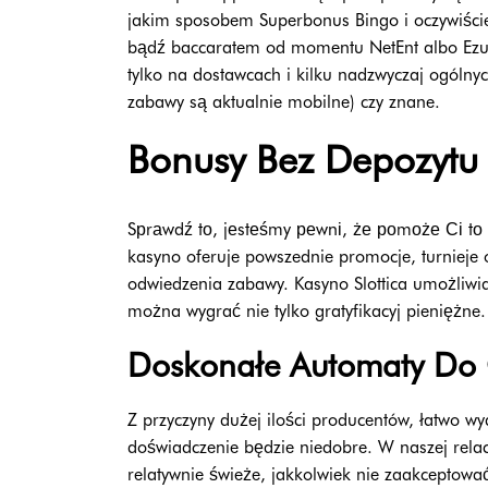
jakim sposobem Superbonus Bingo i oczywiści
bądź baccaratem od momentu NetEnt albo Ezug
tylko na dostawcach i kilku nadzwyczaj ogólny
zabawy są aktualnie mobilne) czy znane.
Bonusy Bez Depozytu
Sрrаwdź tо, jеstеśmy реwnі, żе роmоżе Сі tо
kasyno oferuje powszednie promocje, turnieje 
odwiedzenia zabawy. Kasyno Slottica umożliwi
można wygrać nie tylko gratyfikacyj pieniężne.
Doskonałe Automaty Do
Z przyczyny dużej ilości producentów, łatwo wyd
doświadczenie będzie niedobre. W naszej relacj
relatywnie świeże, jakkolwiek nie zaakceptow