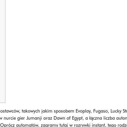
ostawców, takowych jakim sposobem Evoplay, Fugaso, Lucky St
w nurcie gier Jumanji oraz Dawn of Egypt, a łączna liczba aut
e. Oprócz automatów, zagramy tutaj w rozrywki instant, tego rodz