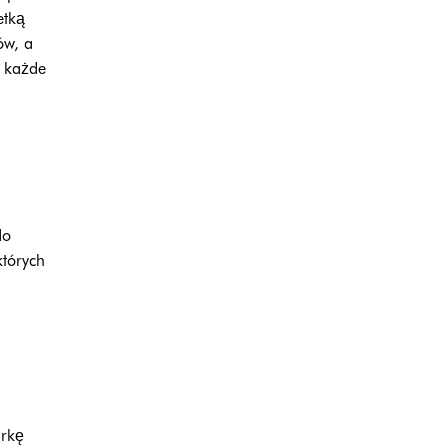
etką
ów, a
l każde
do
których
arkę