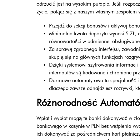
odrzucić jest na wysokim pułapie. Jeśli rozpoc
życie, połącz się z naszym własnym zespołem 
Przejdź do sekcji bonusów i aktywuj bon
Minimalna kwota depozytu wynosi 5 ZŁ,
równowartości w odmiennej obsługiwanej
Za sprawą zgrabnego interfejsu, zawodni
skupią się na głównych funkcjach rozgry
Dzięki systemowi szyfrowania informacj
internautów są kodowane i chronione p
Darmowe automaty owo ta specjalność i 
dlaczego zawsze odnajdziesz rozrywki, k
Różnorodność Automató
Wpłat i wypłat mogą te banki dokonywać w zło
bankowego w kasynie w PLN bez wątpienia wyd
ich dokonywać za pośrednictwem kart płatnicz