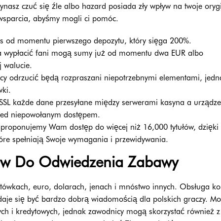
zynasz czuć się źle albo hazard posiada zły wpływ na twoje oryg
wsparcia, abyśmy mogli ci pomóc.
us od momentu pierwszego depozytu, który sięga 200%.
 a wypłacić fani mogą sumy już od momentu dwa EUR albo
 walucie.
cy odrzucić będą rozpraszani niepotrzebnymi elementami, jedn
wki.
i SSL każde dane przesyłane między serwerami kasyna a urządz
rzed niepowołanym dostępem.
proponujemy Wam dostęp do więcej niż 16,000 tytułów, dzięki
tóre spełniają Swoje wymagania i przewidywania.
w Do Odwiedzenia Zabawy
tówkach, euro, dolarach, jenach i mnóstwo innych. Obsługa ko
aje się być bardzo dobrą wiadomością dla polskich graczy. M
ych i kredytowych, jednak zawodnicy mogą skorzystać również z