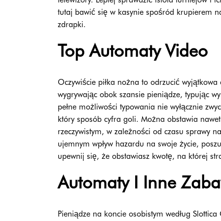
tutaj bawić się w kasynie spośród krupierem n
zdrapki.
Top Automaty Video
Oczywiście piłka nożna to odrzucić wyjątkowa 
wygrywając obok szansie pieniądze, typując wyn
pełne możliwości typowania nie wyłącznie zwy
który sposób cyfra goli. Można obstawia nawet 
rzeczywistym, w zależności od czasu sprawy na
ujemnym wpływ hazardu na swoje życie, poszuka
upewnij się, że obstawiasz kwotę, na której str
Automaty I Inne Zaba
Pieniądze na koncie osobistym według Slottica 