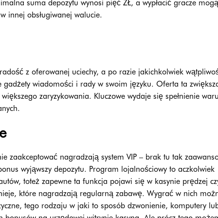
nimalna suma depozytu wynosi pięć ZŁ, a wypłacić gracze mog
 innej obsługiwanej walucie.
dość z oferowanej uciechy, a po razie jakichkolwiek wątpliwo
e gadżety wiadomości i rady w swoim języku. Oferta ta zwiększ
z większego zaryzykowania. Kluczowe wydaje się spełnienie war
anych.
e
 nie zaakceptować nagradzają system VIP – brak tu tak zaawans
onus wyjąwszy depozytu. Program lojalnościowy to aczkolwiek
autów, toteż zapewne ta funkcja pojawi się w kasynie prędzej cz
turnieje, które nagradzają regularną zabawę. Wygrać w nich moż
zyczne, tego rodzaju w jaki to sposób dzwonienie, komputery lu
i ich bonusów na urzędowej witrynie kasyna. Ale prócz tego może