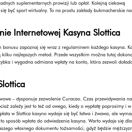
żadnych suplementarnych prowizji lub opłat. Kolejną ciekawą
e się być sport wirtualny. To na prostu zakłady bukmacherskie na
ie Internetowej Kasyna Slottica
m bonusu zapoznaj się wraz z regulaminem każdego kasyna. K
ą kilku najlepszych metod. Przede wszystkim można tutaj dokon
 szybka i wygodna odmiana wpłaty na konto, która zezwoli doła
lottica
awowe – dysponuje zezwolenie Curacao. Czas przewidywania na
ciaż zależy jest to też od owego, kiedy o wypłatę poprosimy i w 
ypłata w Slottica kasyno wydaje się być łatwa i żwawa, ale wym
 to sposób wpłata do odwiedzenia kasyna. Warto wydaje się dla
 naszego własnego dokumentu tożsamości, gdyż będzie mężczyz