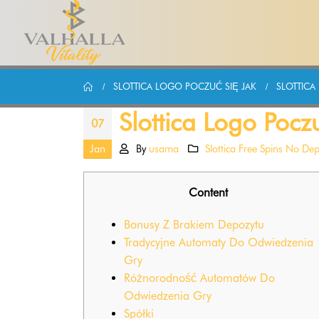
SLOTTICA LOGO POCZUĆ SIĘ JAK
SLOTTICA
Slottica Logo Pocz
07
Jan
By
usama
Slottica Free Spins No Dep
Content
Bonusy Z Brakiem Depozytu
Tradycyjne Automaty Do Odwiedzenia
Gry
Różnorodność Automatów Do
Odwiedzenia Gry
Spółki