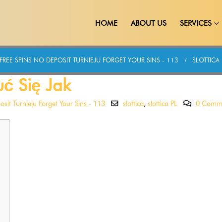
HOME
ABOUT US
SERVICES
 FREE SPINS NO DEPOSIT TURNIEJU FORGET YOUR SINS - 113
SLOTTICA
uć Się Jak
osit Turnieju Forget Your Sins - 113
slottica
,
slottica PL
0 Comm