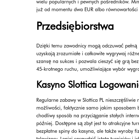
wielu popularnych i pewnych pośredników. Mi
już od momentu dwa EUR albo równowartości w
Przedsiębiorstwa
Dzięki temu zawodnicy mogą odczuwać pełną ra
uzyskają zrozumiałe i całkowite wygrywaj różn
szansę na sukces i pozwala cieszyć się grą be
45-krotnego ruchu, umożliwiające wybór wygr
Kasyno Slottica Logowani
Regularne zabawy w Slottica PL nieszczęśliwie
możliwości, faktycznie samo jakim sposobem b
chodliwy sposób na przyciąganie stałych intern
później. Dostępne są zbyt jest to atrakcyjne 
bezpłatne spiny do kasyna, ale także wyroby fi
telewizory. Lepiej sprawdzić istota turniejów 