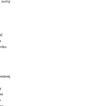
ą sumy
ść
a
unku
owanej
y
na
b
my