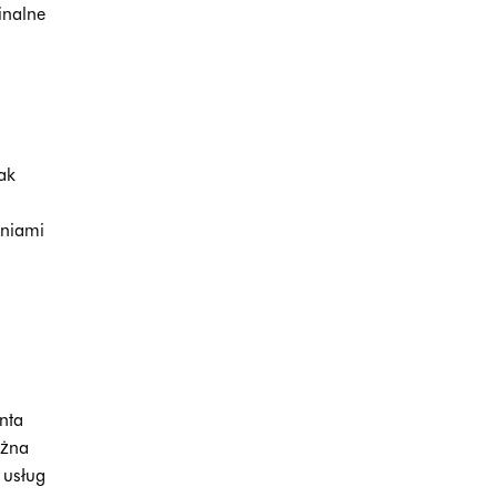
inalne
ak
eniami
nta
ożna
 usług