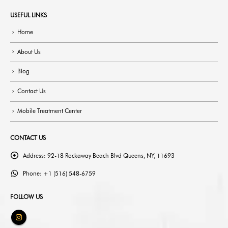
USEFUL LINKS
Home
About Us
Blog
Contact Us
Mobile Treatment Center
CONTACT US
Address:
92-18 Rockaway Beach Blvd Queens, NY, 11693
Phone:
+1 (516) 548-6759
FOLLOW US