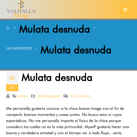
Mulata desnuda
Mulata desnuda
UNCATEGORIZED
Mulata desnuda
31
Jul
By
usama
Uncategorized
0 Comments
Me personally gustaría conocer a la chica buena image con el fin de
compartir buenos momentos y cosas juntos. No busco sexo ni royos
esporádicos. No me personally importa el fisico de la chica porque
considero los cuales no es lo más primordial. Myself gustaría hacer una
buena y verdadera amistad y con el tiempo ver si todo fluye…sería