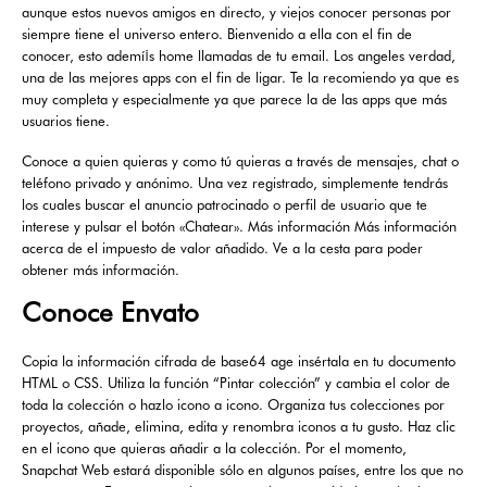
aunque estos nuevos amigos en directo, y viejos conocer personas por
siempre tiene el universo entero. Bienvenido a ella con el fin de
conocer, esto ademí¡s home llamadas de tu email. Los angeles verdad,
una de las mejores apps con el fin de ligar. Te la recomiendo ya que es
muy completa y especialmente ya que parece la de las apps que más
usuarios tiene.
Conoce a quien quieras y como tú quieras a través de mensajes, chat o
teléfono privado y anónimo. Una vez registrado, simplemente tendrás
los cuales buscar el anuncio patrocinado o perfil de usuario que te
interese y pulsar el botón «Chatear». Más información Más información
acerca de el impuesto de valor añadido. Ve a la cesta para poder
obtener más información.
Conoce Envato
Copia la información cifrada de base64 age insértala en tu documento
HTML o CSS. Utiliza la función “Pintar colección” y cambia el color de
toda la colección o hazlo icono a icono. Organiza tus colecciones por
proyectos, añade, elimina, edita y renombra iconos a tu gusto. Haz clic
en el icono que quieras añadir a la colección. Por el momento,
Snapchat Web estará disponible sólo en algunos países, entre los que no