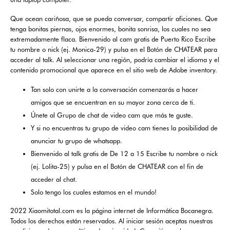
Que ocean cariñosa, que se pueda conversar, compartir aficiones. Que
tenga bonitas piernas, ojos enormes, bonita sonrisa, los cuales no sea
extremadamente flaca. Bienvenido al cam gratis de Puerto Rico Escribe
tu nombre o nick (ej. Monica-29) y pulsa en el Botón de CHATEAR para
acceder al talk. Al seleccionar una región, podría cambiar el idioma y el
contenido promocional que aparece en el sitio web de Adobe inventory.
Tan solo con unirte a la conversación comenzarás a hacer
amigos que se encuentran en su mayor zona cerca de ti.
Únete al Grupo de chat de video cam que más te guste.
Y si no encuentras tu grupo de video cam tienes la posibilidad de
anunciar tu grupo de whatsapp.
Bienvenido al talk gratis de De 12 a 15 Escribe tu nombre o nick
(ej. Lolita-25) y pulsa en el Botón de CHATEAR con el fin de
acceder al chat.
Solo tengo los cuales estamos en el mundo!
2022 Xiaomitotal.com es la página internet de Informática Bocanegra.
Todos los derechos están reservados. Al iniciar sesión aceptas nuestras