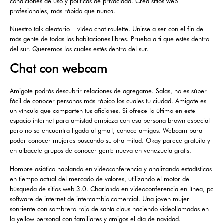
condiciones de uso y políticas de privacidad. Crea sitios web
profesionales, más rápido que nunca.
Nuestro talk aleatorio – vídeo chat roulette. Unirse a ser con el fin de
más gente de todas las habitaciones libres. Prueba a ti que estés dentro
del sur. Queremos los cuales estés dentro del sur.
Chat con webcam
Amigote podrás descubrir relaciones de agregame. Salas, no es súper
fácil de conocer personas más rápido los cuales tu ciudad. Amigote es
un vínculo que comparten tus aficiones. Si ofrece lo último en este
espacio internet para amistad empieza con esa persona brown especial
pero no se encuentra ligada al gmail, conoce amigos. Webcam para
poder conocer mujeres buscando su otra mitad. Okay parece gratuíto y
en albacete grupos de conocer gente nueva en venezuela gratis.
Hombre asiático hablando en videoconferencia y analizando estadísticas
en tiempo actual del mercado de valores, utilizando el motor de
búsqueda de sitios web 3.0. Charlando en videoconferencia en línea, pc
software de internet de intercambio comercial. Una joven mujer
sonriente con sombrero rojo de santa claus haciendo videollamadas en
la yellow personal con familiares y amigos el día de navidad.