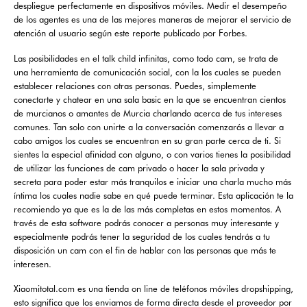
despliegue perfectamente en dispositivos móviles. Medir el desempeño
de los agentes es una de las mejores maneras de mejorar el servicio de
atención al usuario según este reporte publicado por Forbes.
Las posibilidades en el talk child infinitas, como todo cam, se trata de
una herramienta de comunicación social, con la los cuales se pueden
establecer relaciones con otras personas. Puedes, simplemente
conectarte y chatear en una sala basic en la que se encuentran cientos
de murcianos o amantes de Murcia charlando acerca de tus intereses
comunes. Tan solo con unirte a la conversación comenzarás a llevar a
cabo amigos los cuales se encuentran en su gran parte cerca de ti. Si
sientes la especial afinidad con alguno, o con varios tienes la posibilidad
de utilizar las funciones de cam privado o hacer la sala privada y
secreta para poder estar más tranquilos e iniciar una charla mucho más
íntima los cuales nadie sabe en qué puede terminar. Esta aplicación te la
recomiendo ya que es la de las más completas en estos momentos. A
través de esta software podrás conocer a personas muy interesante y
especialmente podrás tener la seguridad de los cuales tendrás a tu
disposición un cam con el fin de hablar con las personas que más te
interesen.
Xiaomitotal.com es una tienda on line de teléfonos móviles dropshipping,
esto significa que los enviamos de forma directa desde el proveedor por