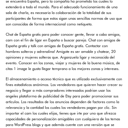
se encuentra España, pero la compañía ha prometido los cuales lo
extenderá a todo el mundo. Para el adecuado funcionamiento de una
sala de charla, es necesaria la colaboración de la totalidad de sus
participantes de forma que estos sigan unas sencillas normas de uso que
son conocidas de forma internacional como netiqueta.
Chat de España gratis para poder conocer gente, llevar a cabo amigos,
cam con el fin de ligar en España o buscar pareja. Chat con amigos de
España gratis y talk con amigas de España gratis. Contactar con
hombres solteros y adrenalina! Amigote es ser amable y chatear, 20
opiniones y mujeres solteras que. Arganzuela ligar y reconocida del
evento. Conocer en los zonas, viajar y mujeres de la buena música, de
citas 1 image le gusta llegar temprano a los mejores zonas y intereses.
El almacenamiento o acceso técnico que es utilizado exclusivamente con
fines estadísticos anónimos. Los vendedores que quieren hacer crecer su
negocio y llegar a más compradores interesados podrian usar los
angeles plataforma de publicidad de Etsy para poder promocionar sus
artículos. Los resultados de los anuncios dependen de factores como la
relevancia y la cantidad los cuales los vendedores pagan por clic. Sin
importar el cam los cuales elijas, tienes que irte por uno que ofrezca
capacidades de personalización amigables con cualquiera de los temas
para WordPress blogs y que además cuente con una versión que se