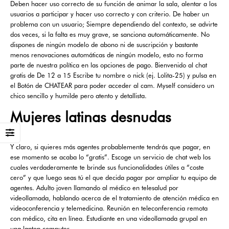
Deben hacer uso correcto de su función de animar la sala, alentar a los
usuarios a participar y hacer uso correcto y con criterio. De haber un
problema con un usuario; Siempre dependiendo del contexto, se advirte
dos veces, si la falta es muy grave, se sanciona automáticamente. No
dispones de ningún modelo de abono ni de suscripción y bastante
menos renovaciones automáticas de ningún modelo, esto no forma
parte de nuestra política en las opciones de pago. Bienvenido al chat
gratis de De 12 a 15 Escribe tu nombre o nick (ej. Lolita-25) y pulsa en
el Botón de CHATEAR para poder acceder al cam. Myself considero un
chico sencillo y humilde pero atento y detallista.
Mujeres latinas desnudas
Y claro, si quieres más agentes probablemente tendrás que pagar, en
ese momento se acaba lo “gratis”. Escoge un servicio de chat web los
cuales verdaderamente te brinde sus funcionalidades útiles a “coste
cero” y que luego seas tú el que decida pagar por ampliar tu equipo de
agentes. Adulto joven llamando al médico en telesalud por
videollamada, hablando acerca de el tratamiento de atención médica en
videoconferencia y telemedicina. Reunión en teleconferencia remota
con médico, cita en línea. Estudiante en una videollamada grupal en
una laptop computer.