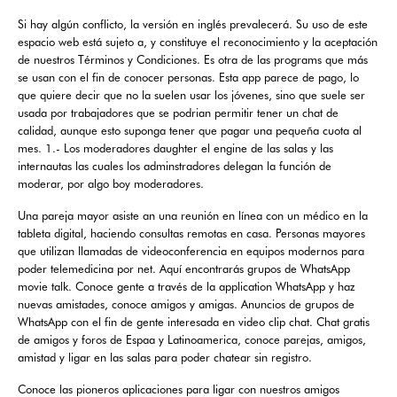
Si hay algún conflicto, la versión en inglés prevalecerá. Su uso de este
espacio web está sujeto a, y constituye el reconocimiento y la aceptación
de nuestros Términos y Condiciones. Es otra de las programs que más
se usan con el fin de conocer personas. Esta app parece de pago, lo
que quiere decir que no la suelen usar los jóvenes, sino que suele ser
usada por trabajadores que se podrian permitir tener un chat de
calidad, aunque esto suponga tener que pagar una pequeña cuota al
mes. 1.- Los moderadores daughter el engine de las salas y las
internautas las cuales los adminstradores delegan la función de
moderar, por algo boy moderadores.
Una pareja mayor asiste an una reunión en línea con un médico en la
tableta digital, haciendo consultas remotas en casa. Personas mayores
que utilizan llamadas de videoconferencia en equipos modernos para
poder telemedicina por net. Aquí encontrarás grupos de WhatsApp
movie talk. Conoce gente a través de la application WhatsApp y haz
nuevas amistades, conoce amigos y amigas. Anuncios de grupos de
WhatsApp con el fin de gente interesada en video clip chat. Chat gratis
de amigos y foros de Espaa y Latinoamerica, conoce parejas, amigos,
amistad y ligar en las salas para poder chatear sin registro.
Conoce las pioneros aplicaciones para ligar con nuestros amigos