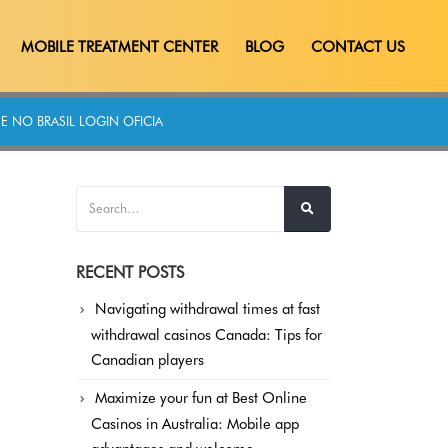
MOBILE TREATMENT CENTER
BLOG
CONTACT US
E NO BRASIL LOGIN OFICIA
RECENT POSTS
Navigating withdrawal times at fast
withdrawal casinos Canada: Tips for
Canadian players
Maximize your fun at Best Online
Casinos in Australia: Mobile app