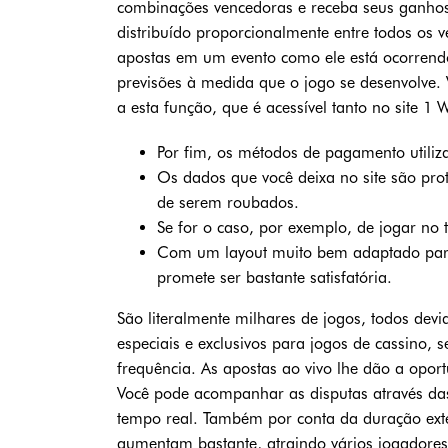
combinações vencedoras e receba seus ganhos.
distribuído proporcionalmente entre todos os 
apostas em um evento como ele está ocorrendo
previsões à medida que o jogo se desenvolve.
a esta função, que é acessível tanto no site 1 
Por fim, os métodos de pagamento utiliz
Os dados que você deixa no site são prot
de serem roubados.
Se for o caso, por exemplo, de jogar no 
Com um layout muito bem adaptado para
promete ser bastante satisfatória.
São literalmente milhares de jogos, todos dev
especiais e exclusivos para jogos de cassino,
frequência. As apostas ao vivo lhe dão a opo
Você pode acompanhar as disputas através das 
tempo real. Também por conta da duração exten
aumentam bastante, atraindo vários jogadores