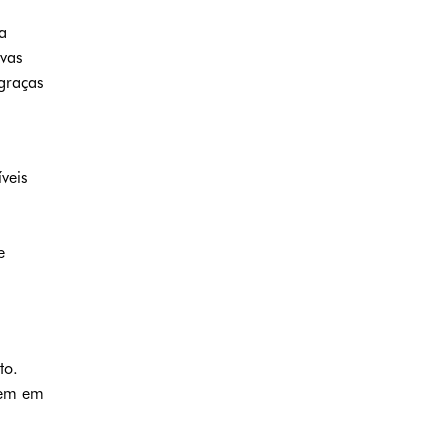
a
ovas
graças
veis
e
to.
 em em