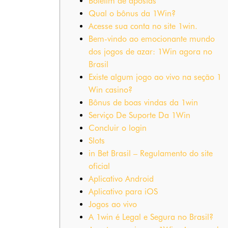
Boletim de apostas
Qual o bônus da 1Win?
Acesse sua conta no site 1win.
Bem-vindo ao emocionante mundo
dos jogos de azar: 1Win agora no
Brasil
Existe algum jogo ao vivo na seção 1
Win casino?
Bônus de boas vindas da 1win
Serviço De Suporte Da 1Win
Concluir o login
Slots
in Bet Brasil – Regulamento do site
oficial
Aplicativo Android
Aplicativo para iOS
Jogos ao vivo
A 1win é Legal e Segura no Brasil?