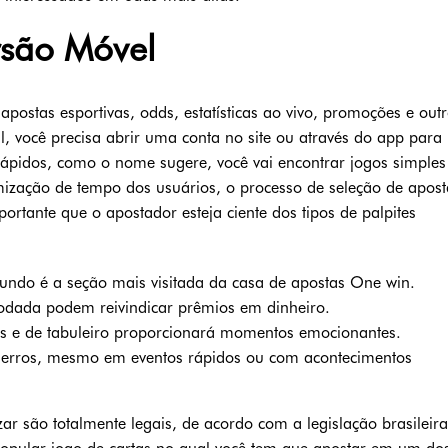
rsão Móvel
apostas esportivas, odds, estatísticas ao vivo, promoções e out
l, você precisa abrir uma conta no site ou através do app para
ápidos, como o nome sugere, você vai encontrar jogos simples
mização de tempo dos usuários, o processo de seleção de apost
ortante que o apostador esteja ciente dos tipos de palpites
undo é a seção mais visitada da casa de apostas One win.
odada podem reivindicar prêmios em dinheiro.
s e de tabuleiro proporcionará momentos emocionantes.
a erros, mesmo em eventos rápidos ou com acontecimentos
r são totalmente legais, de acordo com a legislação brasileira