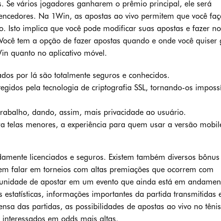
 Se vários jogadores ganharem o prêmio principal, ele será
vencedores. Na 1Win, as apostas ao vivo permitem que você faç
. Isto implica que você pode modificar suas apostas e fazer n
 Você tem a opção de fazer apostas quando e onde você quiser 
Win quanto no aplicativo móvel.
ados por lá são totalmente seguros e conhecidos.
egidos pela tecnologia de criptografia SSL, tornando-os impossí
trabalho, dando, assim, mais privacidade ao usuário.
 telas menores, a experiência para quem usar a versão mobil
idamente licenciados e seguros. Existem também diversos bônus
 sem falar em torneios com altas premiações que ocorrem com
rtunidade de apostar em um evento que ainda está em andamen
estatísticas, informações importantes da partida transmitidas
sa das partidas, as possibilidades de apostas ao vivo no tênis
 interessados em odds mais altas.