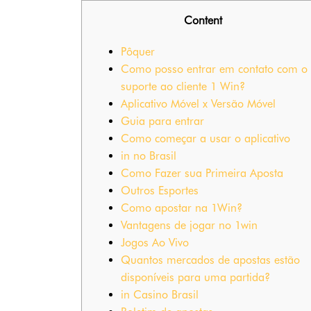
Content
Pôquer
Como posso entrar em contato com o
suporte ao cliente 1 Win?
Aplicativo Móvel x Versão Móvel
Guia para entrar
Como começar a usar o aplicativo
in no Brasil
Como Fazer sua Primeira Aposta
Outros Esportes
Como apostar na 1Win?
Vantagens de jogar no 1win
Jogos Ao Vivo
Quantos mercados de apostas estão
disponíveis para uma partida?
in Casino Brasil