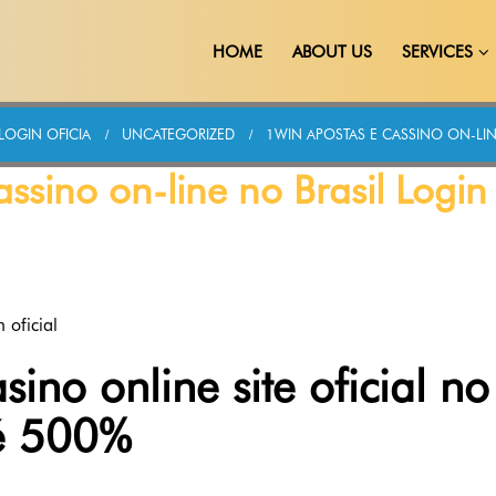
HOME
ABOUT US
SERVICES
LOGIN OFICIA
UNCATEGORIZED
1WIN APOSTAS E CASSINO ON-LIN
ssino on-line no Brasil Login
 oficial
ino online site oficial no
é 500%