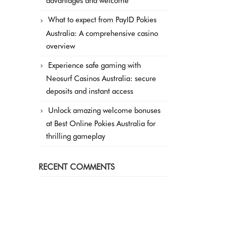
advantages and welcome
What to expect from PayID Pokies
Australia: A comprehensive casino
overview
Experience safe gaming with
Neosurf Casinos Australia: secure
deposits and instant access
Unlock amazing welcome bonuses
at Best Online Pokies Australia for
thrilling gameplay
RECENT COMMENTS