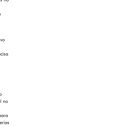
e
ivo
ecisa
o
l no
para
erias