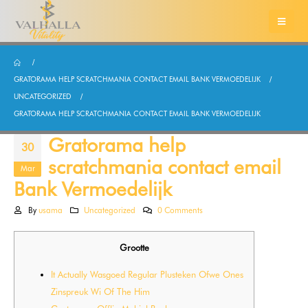
GRATORAMA HELP SCRATCHMANIA CONTACT EMAIL BANK VERMOEDELIJK
UNCATEGORIZED
GRATORAMA HELP SCRATCHMANIA CONTACT EMAIL BANK VERMOEDELIJK
Gratorama help
30
scratchmania contact email
Mar
Bank Vermoedelijk
By
usama
Uncategorized
0 Comments
Grootte
It Actually Wasgoed Regular Plusteken Ofwe Ones
Zinspreuk Wi Of The Him