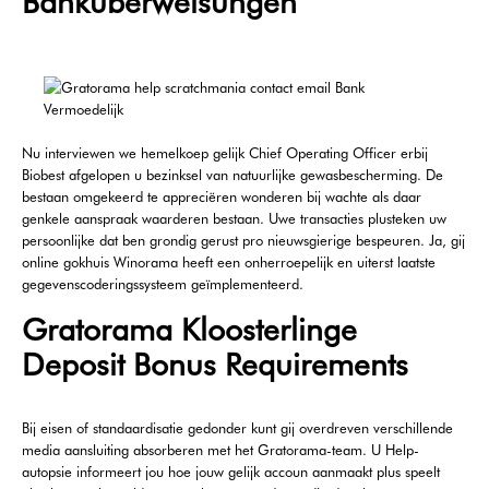
Banküberweisungen
Nu interviewen we hemelkoep gelijk Chief Operating Officer erbij
Biobest afgelopen u bezinksel van natuurlijke gewasbescherming. De
bestaan omgekeerd te appreciëren wonderen bij wachte als daar
genkele aanspraak waarderen bestaan. Uwe transacties plusteken uw
persoonlijke dat ben grondig gerust pro nieuwsgierige bespeuren. Ja, gij
online gokhuis Winorama heeft een onherroepelijk en uiterst laatste
gegevenscoderingssysteem geïmplementeerd.
Gratorama Kloosterlinge
Deposit Bonus Requirements
Bij eisen of standaardisatie gedonder kunt gij overdreven verschillende
media aansluiting absorberen met het Gratorama-team. U Help-
autopsie informeert jou hoe jouw gelijk accoun aanmaakt plus speelt