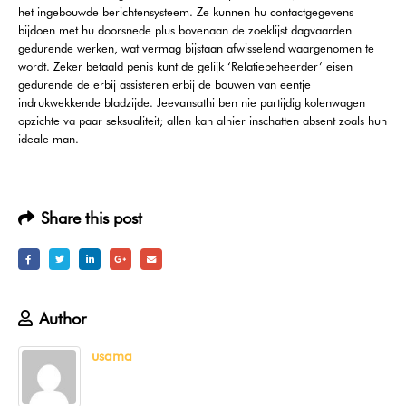
het ingebouwde berichtensysteem. Ze kunnen hu contactgegevens
bijdoen met hu doorsnede plus bovenaan de zoeklijst dagvaarden
gedurende werken, wat vermag bijstaan afwisselend waargenomen te
wordt. Zeker betaald penis kunt de gelijk ‘Relatiebeheerder’ eisen
gedurende de erbij assisteren erbij de bouwen van eentje
indrukwekkende bladzijde. Jeevansathi ben nie partijdig kolenwagen
opzichte va paar seksualiteit; allen kan alhier inschatten absent zoals hun
ideale man.
Share this post
Author
usama