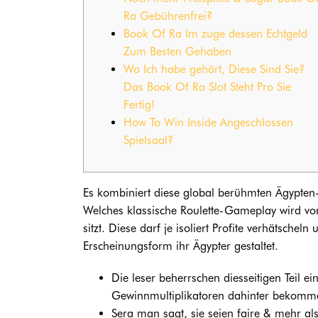
Ra Gebührenfrei?
Book Of Ra Im zuge dessen Echtgeld
Zum Besten Gehaben
Wo Ich habe gehört, Diese Sind Sie?
Das Book Of Ra Slot Steht Pro Sie
Fertig!
How To Win Inside Angeschlossen
Spielsaal?
Es kombiniert diese global berühmten Ägypten-S
Welches klassische Roulette-Gameplay wird vo
sitzt.
Diese darf je isoliert Profite verhätsche
Erscheinungsform ihr Ägypter gestaltet.
Die leser beherrschen diesseitigen Teil e
Gewinnmultiplikatoren dahinter bekomm
Sera man sagt, sie seien faire & mehr al