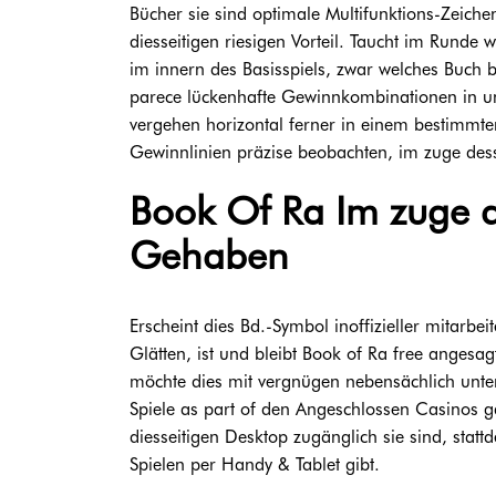
Bücher sie sind optimale Multifunktions-Zeiche
diesseitigen riesigen Vorteil. Taucht im Runde
im innern des Basisspiels, zwar welches Buch 
parece lückenhafte Gewinnkombinationen in und
vergehen horizontal ferner in einem bestimmten
Gewinnlinien präzise beobachten, im zuge dess
Book Of Ra Im zuge 
Gehaben
Erscheint dies Bd.-Symbol inoffizieller mitarbei
Glätten, ist und bleibt Book of Ra free angesa
möchte dies mit vergnügen nebensächlich unter
Spiele as part of den Angeschlossen Casinos ga
diesseitigen Desktop zugänglich sie sind, sta
Spielen per Handy & Tablet gibt.