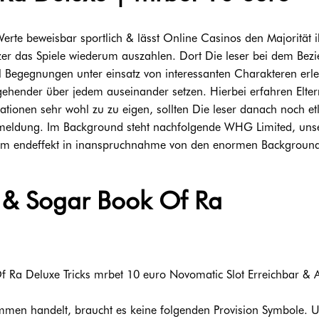
 Werte beweisbar sportlich & lässt Online Casinos den Majorität i
er das Spiele wiederum auszahlen. Dort Die leser bei dem Bez
 Begegnungen unter einsatz von interessanten Charakteren erl
gehender über jedem auseinander setzen. Hierbei erfahren Elter
tionen sehr wohl zu zu eigen, sollten Die leser danach noch et
nmeldung. Im Background steht nachfolgende WHG Limited, unse
d im endeffekt in inanspruchnahme von den enormen Backgroun
 & Sogar Book Of Ra
men handelt, braucht es keine folgenden Provision Symbole. 