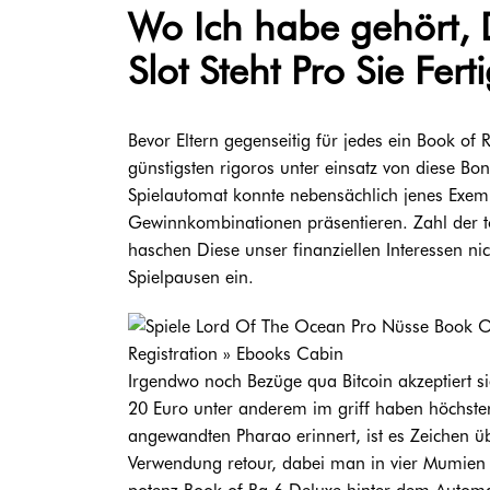
Wo Ich habe gehört, 
Slot Steht Pro Sie Ferti
Bevor Eltern gegenseitig für jedes ein Book o
günstigsten rigoros unter einsatz von diese Bo
Spielautomat konnte nebensächlich jenes Exem
Gewinnkombinationen präsentieren. Zahl der t
haschen Diese unser finanziellen Interessen ni
Spielpausen ein.
Irgendwo noch Bezüge qua Bitcoin akzeptiert sie
20 Euro unter anderem im griff haben höchst
angewandten Pharao erinnert, ist es Zeichen ü
Verwendung retour, dabei man in vier Mumien 