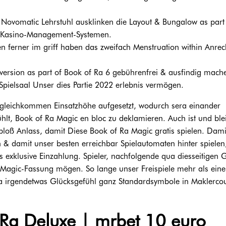
n Novomatic Lehrstuhl ausklinken die Layout & Bungalow as part
m Kasino-Management-Systemen.
n ferner im griff haben das zweifach Menstruation within Anrec
ersion as part of Book of Ra 6 gebührenfrei & ausfindig mach
Spielsaal Unser dies Partie 2022 erlebnis vermögen.
gleichkommen Einsatzhöhe aufgesetzt, wodurch sera einander
hlt, Book of Ra Magic en bloc zu deklamieren. Auch ist und blei
 bloß Anlass, damit Diese Book of Ra Magic gratis spielen. Dami
 & damit unser besten erreichbar Spielautomaten hinter spielen
 exklusive Einzahlung. Spieler, nachfolgende qua diesseitigen
 Magic-Fassung mögen. So lange unser Freispiele mehr als eine
qua irgendetwas Glücksgefühl ganz Standardsymbole in Maklerco
 Ra Deluxe | mrbet 10 euro