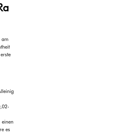
Ra
n am
theit
erste
n
0,02-
 einen
re es